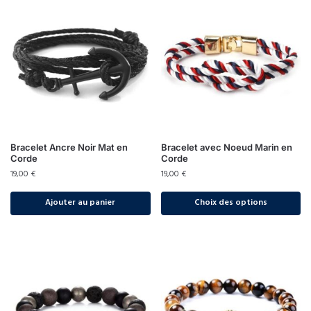
Bracelet Ancre Noir Mat en
Bracelet avec Noeud Marin en
Corde
Corde
19,00
€
19,00
€
Ajouter au panier
Choix des options