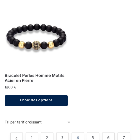
Bracelet Perles Homme Motifs
Acier en Pierre
19,00
€
Choix des options
1
2
3
4
5
6
7