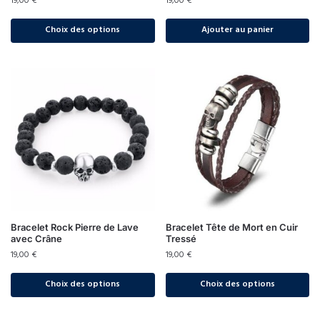
19,00
€
19,00
€
Choix des options
Ajouter au panier
Bracelet Rock Pierre de Lave
Bracelet Tête de Mort en Cuir
avec Crâne
Tressé
19,00
€
19,00
€
Choix des options
Choix des options