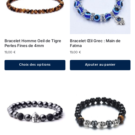
Bracelet Homme Oeil de Tigre
Bracelet Œil Grec : Main de
Perles Fines de 4mm
Fatma
19,00
€
19,00
€
Choix des options
Ajouter au panier