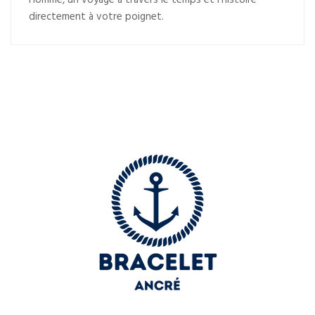
Homme, un voyage à travers le temps et l’histoire
directement à votre poignet.