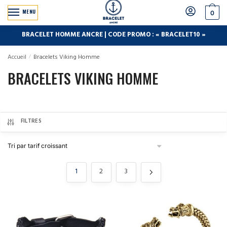
MENU
0
BRACELET HOMME ANCRE | CODE PROMO : « BRACELET10 »
Accueil
/
Bracelets Viking Homme
BRACELETS VIKING HOMME
FILTRES
1
2
3