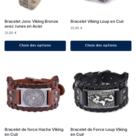
Bracelet Jonc Viking Bronze
Bracelet Viking Loup en Cuir
avec runes en Acier
25,00
€
25,00
€
Choix des options
Choix des options
Bracelet de force Hache Viking
Bracelet de Force Loup Viking
en Cuir
en Cuir