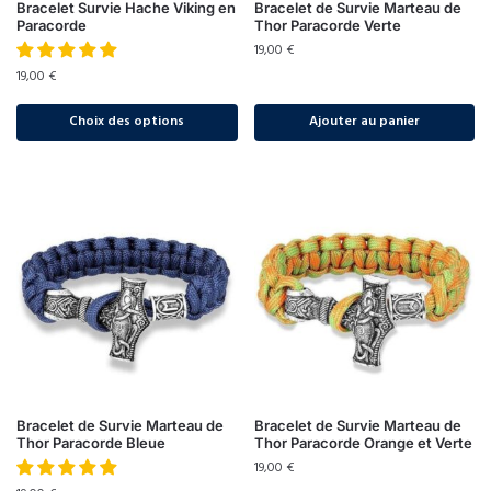
Bracelet Survie Hache Viking en
Bracelet de Survie Marteau de
Paracorde
Thor Paracorde Verte
19,00
€
19,00
€
Choix des options
Ajouter au panier
Bracelet de Survie Marteau de
Bracelet de Survie Marteau de
Thor Paracorde Bleue
Thor Paracorde Orange et Verte
19,00
€