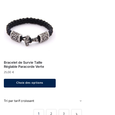
Bracelet de Survie Taille
Réglable Paracorde Verte
25,00
€
Choix des options
1
2
3