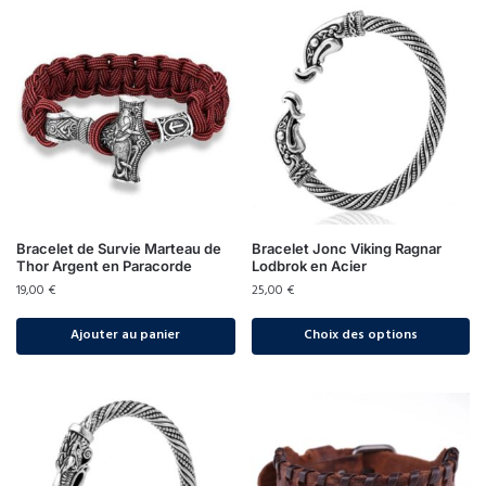
Bracelet de Survie Marteau de
Bracelet Jonc Viking Ragnar
Thor Argent en Paracorde
Lodbrok en Acier
19,00
€
25,00
€
Ajouter au panier
Choix des options