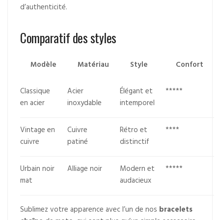
d’authenticité.
Comparatif des styles
Modèle
Matériau
Style
Confort
Classique
Acier
Élégant et
*****
en acier
inoxydable
intemporel
Vintage en
Cuivre
Rétro et
****
cuivre
patiné
distinctif
Urbain noir
Alliage noir
Modern et
*****
mat
audacieux
Sublimez votre apparence avec l’un de nos
bracelets