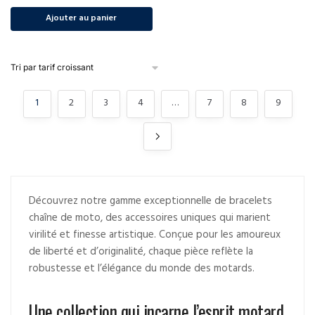
Ajouter au panier
1
2
3
4
…
7
8
9
Découvrez notre gamme exceptionnelle de bracelets
chaîne de moto, des accessoires uniques qui marient
virilité et finesse artistique. Conçue pour les amoureux
de liberté et d’originalité, chaque pièce reflète la
robustesse et l’élégance du monde des motards.
Une collection qui incarne l’esprit motard