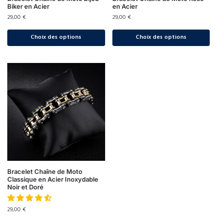
Biker en Acier
en Acier
29,00
€
29,00
€
Choix des options
Choix des options
Bracelet Chaîne de Moto
Classique en Acier Inoxydable
Noir et Doré
29,00
€