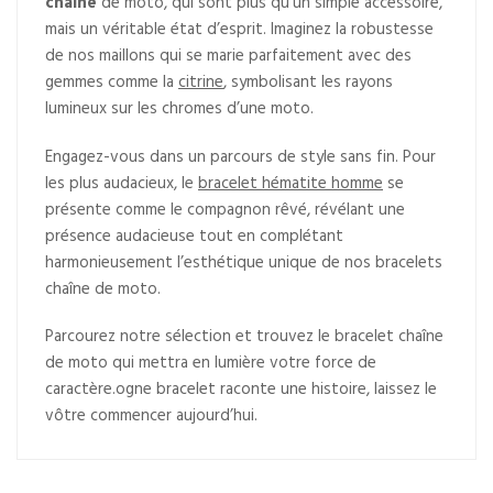
chaîne
de moto, qui sont plus qu’un simple accessoire,
mais un véritable état d’esprit. Imaginez la robustesse
de nos maillons qui se marie parfaitement avec des
gemmes comme la
citrine
, symbolisant les rayons
lumineux sur les chromes d’une moto.
Engagez-vous dans un parcours de style sans fin. Pour
les plus audacieux, le
bracelet hématite homme
se
présente comme le compagnon rêvé, révélant une
présence audacieuse tout en complétant
harmonieusement l’esthétique unique de nos bracelets
chaîne de moto.
Parcourez notre sélection et trouvez le bracelet chaîne
de moto qui mettra en lumière votre force de
caractère.ogne bracelet raconte une histoire, laissez le
vôtre commencer aujourd’hui.