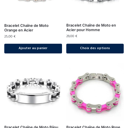
Bracelet Chaîne de Moto en
Bracelet Chaîne de Moto
Acier pour Homme
Orange en Acier
29,00
€
25,00
€
Ajouter au panier
Choix des options
Bracelet Chaîne de Moto Bijou
Bracelet Chaîne de Moto Rose