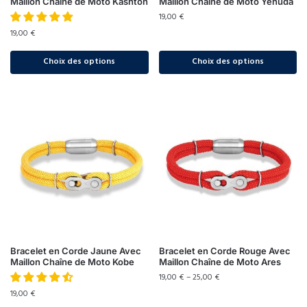
Maillon Chaîne de Moto Kashton
Maillon Chaîne de Moto Yehuda
19,00
€
19,00
€
Choix des options
Choix des options
Bracelet en Corde Jaune Avec
Bracelet en Corde Rouge Avec
Maillon Chaîne de Moto Kobe
Maillon Chaîne de Moto Ares
19,00
€
–
25,00
€
19,00
€