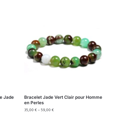
De Jade
Bracelet Jade Vert Clair pour Homme
en Perles
35,00
€
–
59,00
€