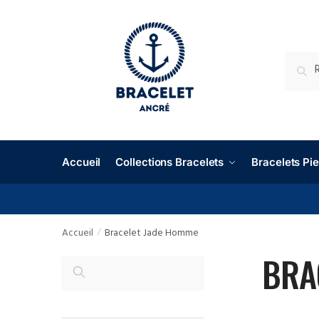
RECHE
Accueil
Collections Bracelets
Bracelets P
Accueil
Bracelet Jade Homme
/
BRA
RECHERCHER