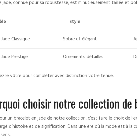
e jade, connue pour sa robustesse, est minutieusement taillée et poli
èle
Style
 Jade Classique
Sobre et élégant
A
 Jade Prestige
Ornements détaillés
D
ez le vôtre pour compléter avec distinction votre tenue.
rquoi choisir notre collection de 
ur un bracelet en jade de notre collection, c’est faire le choix de l’ex
argé d’histoire et de signification. Dans une ère où la mode est à la 
 sens.