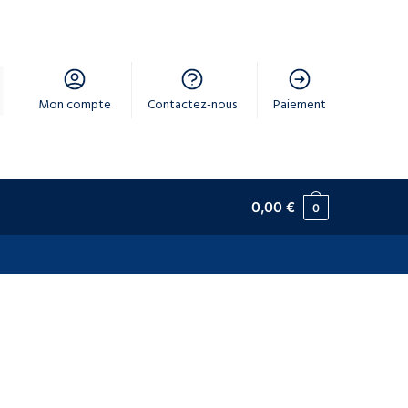
Mon compte
Contactez-nous
Paiement
0,00
€
0