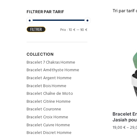
FILTRER PAR TARIF
FILTRER
Prix :
10 €
—
90 €
COLLECTION
Bracelet 7 Chakras Homme
Bracelet Améthyste Homme
Bracelet Argent Homme
Bracelet Bois Homme
Bracelet Chaîne de Moto
Bracelet Citrine Homme
Bracelet Couronne
Bracelet E
Bracelet Croix Homme
Jasiah po
Bracelet Cuivre Homme
19,00
€
–
29,
Bracelet Discret Homme