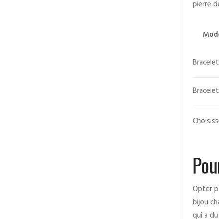
pierre d
Mod
Bracelet
Bracelet
Choisiss
Pou
Opter po
bijou ch
qui a du