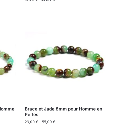
r Homme
Bracelet Jade 8mm pour Homme en
Perles
29,00
€
–
55,00
€