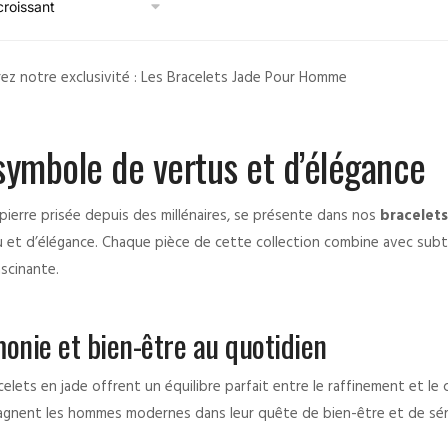
ez notre exclusivité : Les Bracelets Jade Pour Homme
symbole de vertus et d’élégance
 pierre prisée depuis des millénaires, se présente dans nos
bracelet
 et d’élégance. Chaque pièce de cette collection combine avec subtil
ascinante.
onie et bien-être au quotidien
elets en jade offrent un équilibre parfait entre le raffinement et le 
gnent les hommes modernes dans leur quête de bien-être et de séréni