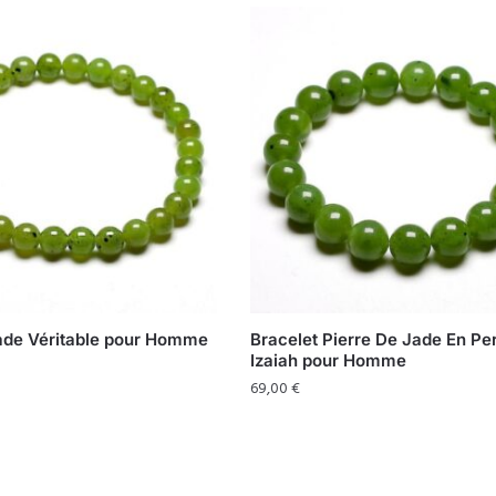
ade Véritable pour Homme
Bracelet Pierre De Jade En Pe
Izaiah pour Homme
69,00
€