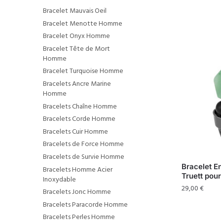
Bracelet Mauvais Oeil
Bracelet Menotte Homme
Bracelet Onyx Homme
Bracelet Tête de Mort
Homme
Bracelet Turquoise Homme
Bracelets Ancre Marine
Homme
Bracelets Chaîne Homme
Bracelets Corde Homme
Bracelets Cuir Homme
Bracelets de Force Homme
Bracelets de Survie Homme
Bracelet E
Bracelets Homme Acier
Truett po
Inoxydable
29,00
€
Bracelets Jonc Homme
Bracelets Paracorde Homme
Bracelets Perles Homme