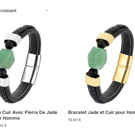
n Cuir Avec Pierre De Jade
Bracelet Jade et Cuir pour H
ur Homme
19,00
€
00
€