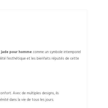
s jade pour homme
comme un symbole intemporel
ité l’esthétique et les bienfaits réputés de cette
confort. Avec de multiples designs, ils
té dans la vie de tous les jours.