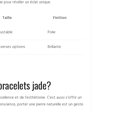
e pour révéler un éclat unique.
Taille
Finition
justable
Polie
iverses options
Brillante
bracelets jade?
cellence et de l’esthétisme. C’est aussi s’offrir un
conscience, porter une pierre naturelle est un geste