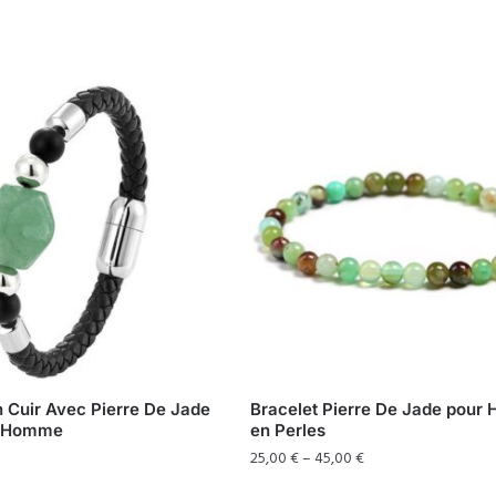
n Cuir Avec Pierre De Jade
Bracelet Pierre De Jade pou
r Homme
en Perles
25,00
€
–
45,00
€