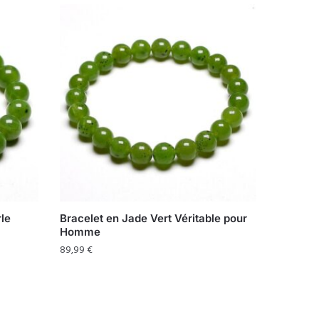
rle
Bracelet en Jade Vert Véritable pour
Homme
89,99
€