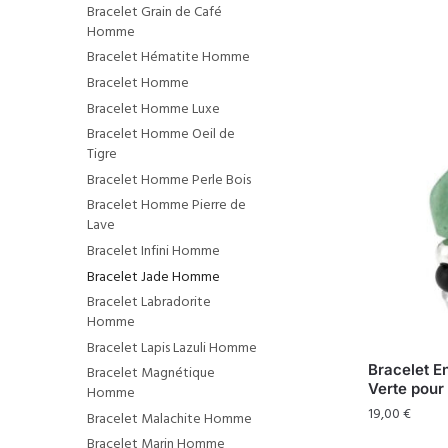
Bracelet Grain de Café
Homme
Bracelet Hématite Homme
Bracelet Homme
Bracelet Homme Luxe
Bracelet Homme Oeil de
Tigre
Bracelet Homme Perle Bois
Bracelet Homme Pierre de
Lave
Bracelet Infini Homme
Bracelet Jade Homme
Bracelet Labradorite
Homme
Bracelet Lapis Lazuli Homme
Bracelet E
Bracelet Magnétique
Verte pou
Homme
19,00
€
Bracelet Malachite Homme
Bracelet Marin Homme