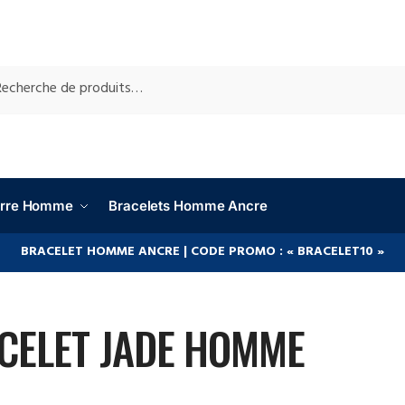
RCHE
ierre Homme
Bracelets Homme Ancre
BRACELET HOMME ANCRE | CODE PROMO : « BRACELET10 »
CELET JADE HOMME