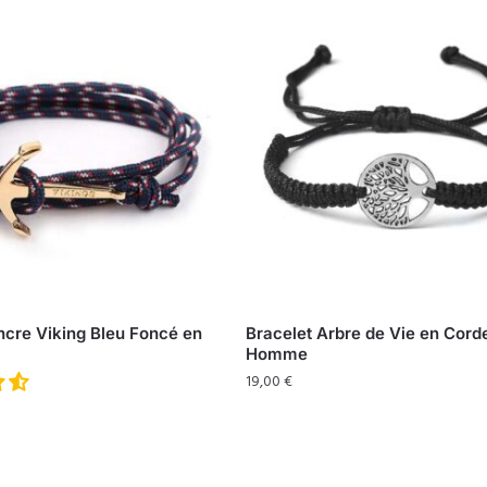
ncre Viking Bleu Foncé en
Bracelet Arbre de Vie en Cord
Homme
19,00
€