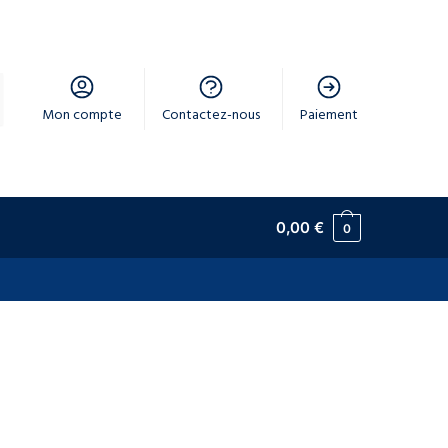
Mon compte
Contactez-nous
Paiement
0,00
€
0