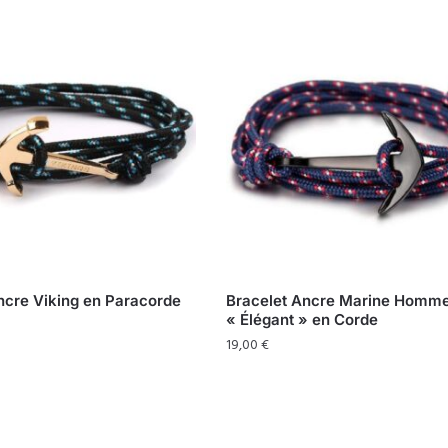
ncre Viking en Paracorde
Bracelet Ancre Marine Homm
« Élégant » en Corde
19,00
€