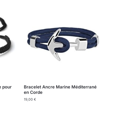
e pour
Bracelet Ancre Marine Méditerrané
en Corde
19,00
€