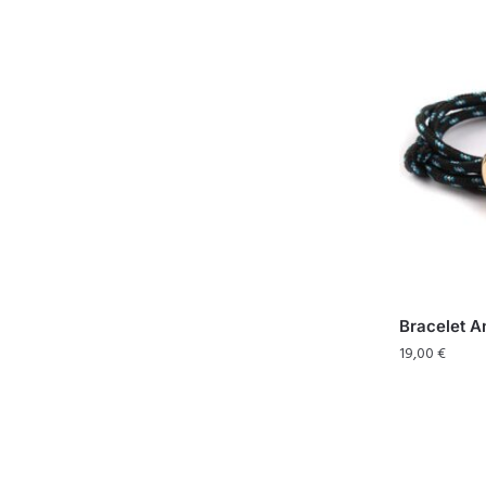
Bracelet A
19,00
€