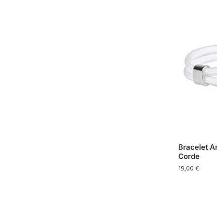
Bracelet A
Corde
19,00
€