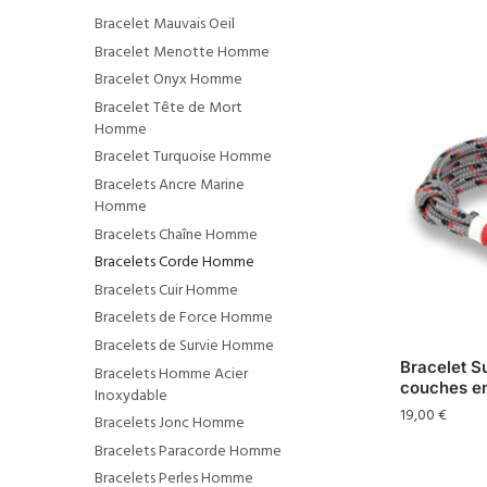
Bracelet Mauvais Oeil
Bracelet Menotte Homme
Bracelet Onyx Homme
Bracelet Tête de Mort
Homme
Bracelet Turquoise Homme
Bracelets Ancre Marine
Homme
Bracelets Chaîne Homme
Bracelets Corde Homme
Bracelets Cuir Homme
Bracelets de Force Homme
Bracelets de Survie Homme
Bracelet 
Bracelets Homme Acier
couches e
Inoxydable
19,00
€
Bracelets Jonc Homme
Bracelets Paracorde Homme
Bracelets Perles Homme