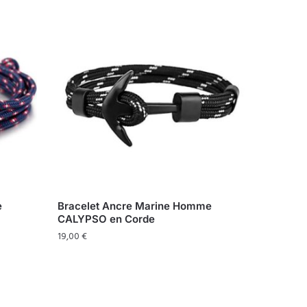
e
Bracelet Ancre Marine Homme
CALYPSO en Corde
19,00
€