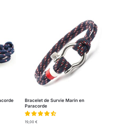
acorde
Bracelet de Survie Marin en
Paracorde
19,00
€