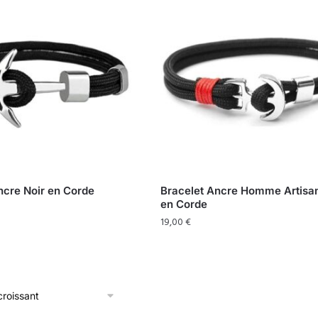
ncre Noir en Corde
Bracelet Ancre Homme Artisan
en Corde
19,00
€