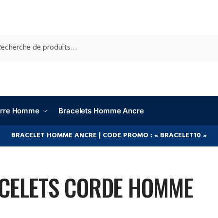
RCHE
ierre Homme
Bracelets Homme Ancre
BRACELET HOMME ANCRE | CODE PROMO : « BRACELET10 »
CELETS CORDE HOMME