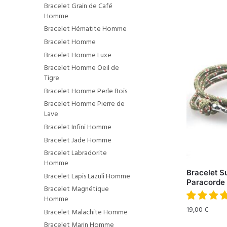
Bracelet Grain de Café
Homme
Bracelet Hématite Homme
Bracelet Homme
Bracelet Homme Luxe
Bracelet Homme Oeil de
Tigre
Bracelet Homme Perle Bois
Bracelet Homme Pierre de
Lave
Bracelet Infini Homme
Bracelet Jade Homme
Bracelet Labradorite
Homme
Bracelet S
Bracelet Lapis Lazuli Homme
Paracorde
Bracelet Magnétique
Homme
19,00
€
Bracelet Malachite Homme
Bracelet Marin Homme