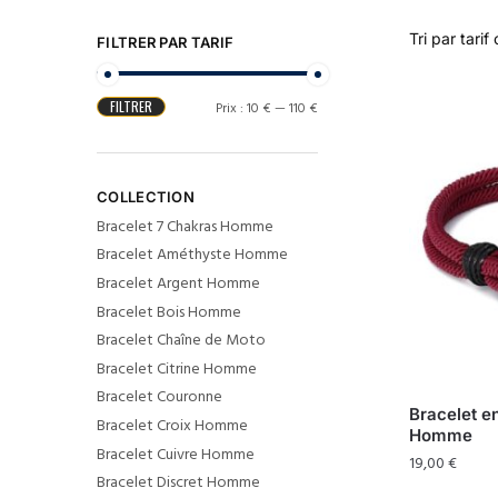
FILTRER PAR TARIF
FILTRER
Prix :
10 €
—
110 €
COLLECTION
Bracelet 7 Chakras Homme
Bracelet Améthyste Homme
Bracelet Argent Homme
Bracelet Bois Homme
Bracelet Chaîne de Moto
Bracelet Citrine Homme
Bracelet Couronne
Bracelet e
Bracelet Croix Homme
Homme
Bracelet Cuivre Homme
19,00
€
Bracelet Discret Homme