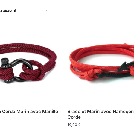
n Corde Marin avec Manille
Bracelet Marin avec Hameçon
Corde
19,00
€