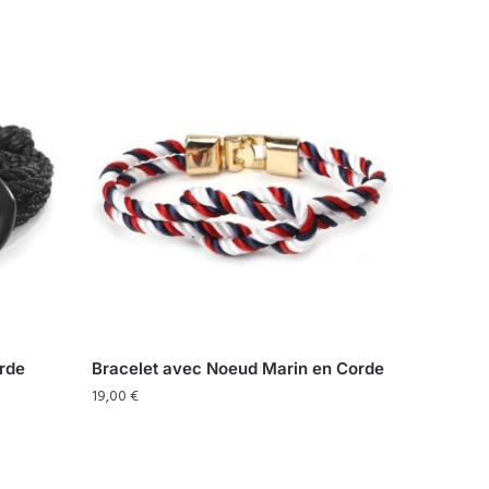
rde
Bracelet avec Noeud Marin en Corde
19,00
€