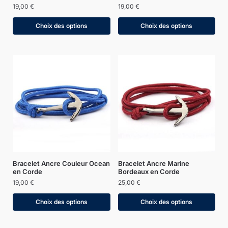
19,00
€
19,00
€
Choix des options
Choix des options
Bracelet Ancre Couleur Ocean
Bracelet Ancre Marine
en Corde
Bordeaux en Corde
19,00
€
25,00
€
Choix des options
Choix des options