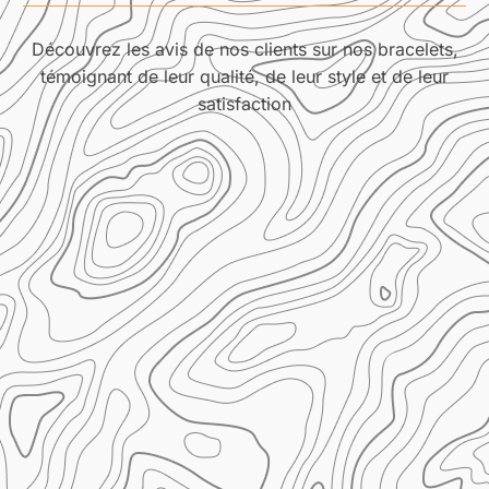
Découvrez les avis de nos clients sur nos bracelets,
témoignant de leur qualité, de leur style et de leur
satisfaction