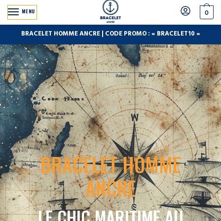
MENU
0
BRACELET HOMME ANCRE | CODE PROMO : « BRACELET10 »
BRACELET HOMME
ANCRE
LE CHIC MARITIME AU