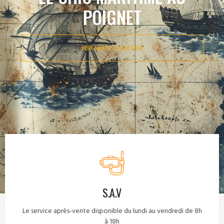
POIGNET
VOIR NOTRE COLLECTION
S.A.V
Le service après-vente disponible du lundi au vendredi de 8h
à 18h