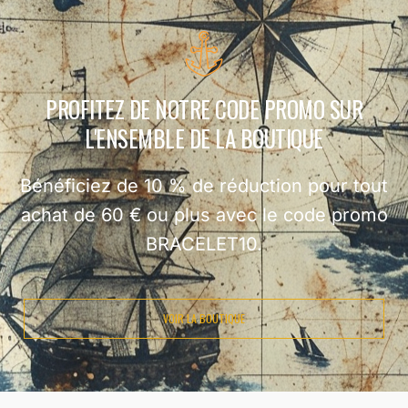
PROFITEZ DE NOTRE CODE PROMO SUR
L'ENSEMBLE DE LA BOUTIQUE
Bénéficiez de 10 % de réduction pour tout
achat de 60 € ou plus avec le code promo
BRACELET10.
VOIR LA BOUTIQUE