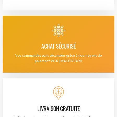
ACHAT SÉCURISÉ
Vos commandes sont sécurisées grâce à nos moyens de
paiement VISA | MASTERCARD
LIVRAISON GRATUITE