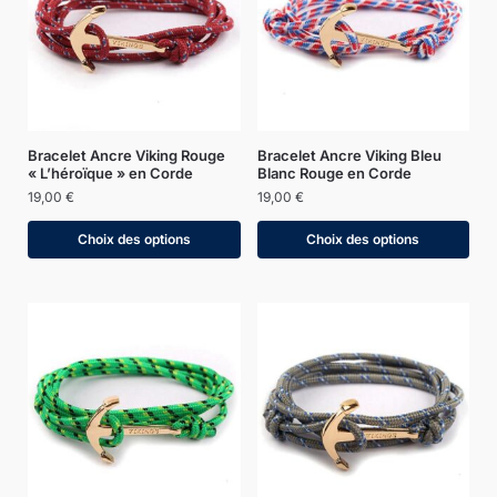
Bracelet Ancre Viking Rouge
Bracelet Ancre Viking Bleu
« L’héroïque » en Corde
Blanc Rouge en Corde
19,00
€
19,00
€
Choix des options
Choix des options