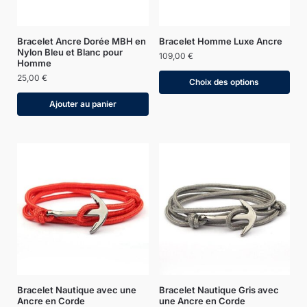
Bracelet Ancre Dorée MBH en
Bracelet Homme Luxe Ancre
Nylon Bleu et Blanc pour
109,00
€
Homme
25,00
€
Choix des options
Ajouter au panier
Bracelet Nautique avec une
Bracelet Nautique Gris avec
Ancre en Corde
une Ancre en Corde