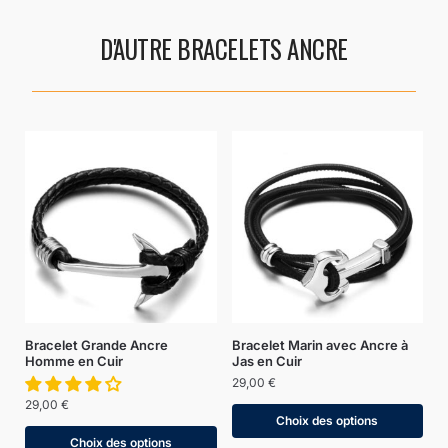
D'AUTRE BRACELETS ANCRE
Bracelet Grande Ancre
Bracelet Marin avec Ancre à
Homme en Cuir
Jas en Cuir
29,00
€
29,00
€
Choix des options
Choix des options