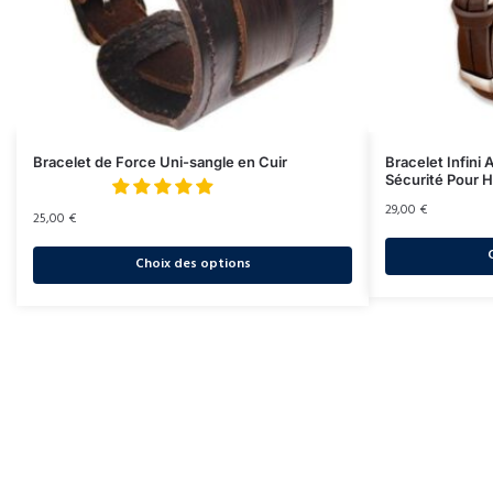
Bracelet de Force Uni-sangle en Cuir
Bracelet Infini
Sécurité Pour
29,00
€
25,00
€
Choix des options