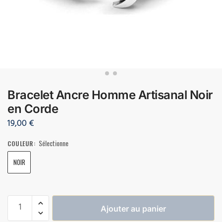
Bracelet Ancre Homme Artisanal Noir
en Corde
19,00
€
Sélectionne
COULEUR
:
NOIR
Ajouter au panier