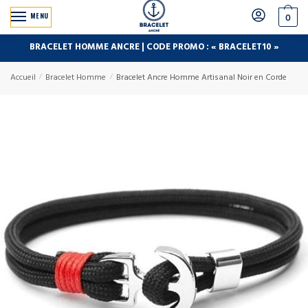
MENU
0
BRACELET HOMME ANCRE | CODE PROMO : « BRACELET10 »
Accueil
/
Bracelet Homme
/
Bracelet Ancre Homme Artisanal Noir en Corde