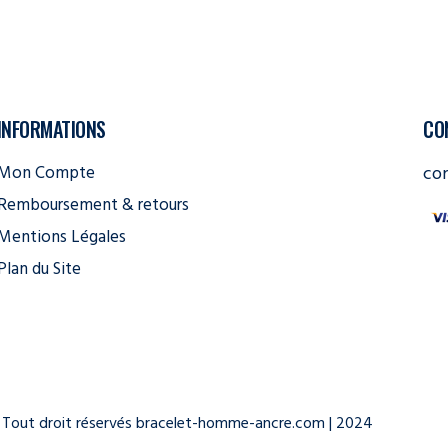
INFORMATIONS
CO
Mon Compte
co
Remboursement & retours
Mentions Légales
Plan du Site
Tout droit réservés bracelet-homme-ancre.com | 2024