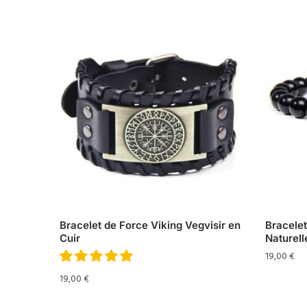
Bracelet de Force Viking Vegvisir en
Bracele
Cuir
Naturell
19,00
€
19,00
€