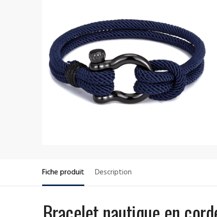
Fiche produit
Description
Bracelet nautique en corde