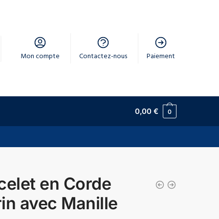
Mon compte
Contactez-nous
Paiement
0,00
€
0
celet en Corde
in avec Manille