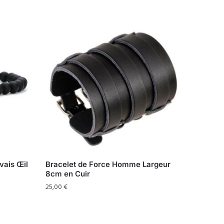
ais Œil
Bracelet de Force Homme Largeur
8cm en Cuir
25,00
€