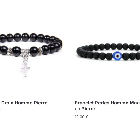
t Croix Homme Pierre
Bracelet Perles Homme Mauv
e
en Pierre
19,00
€