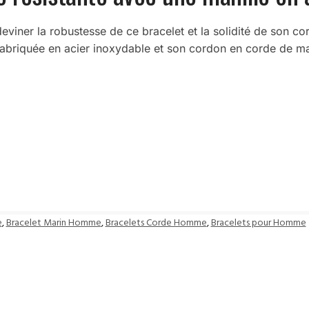
eviner la robustesse de ce bracelet et la solidité de son c
 fabriquée en acier inoxydable et son cordon en corde de ma
e
,
Bracelet Marin Homme
,
Bracelets Corde Homme
,
Bracelets pour Homme