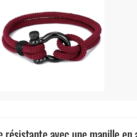
 résistante avec une manille en 