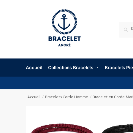
RECHE
Accueil
Collections Bracelets
Bracelets P
Accueil
Bracelets Corde Homme
Bracelet en Corde Ma
/
/