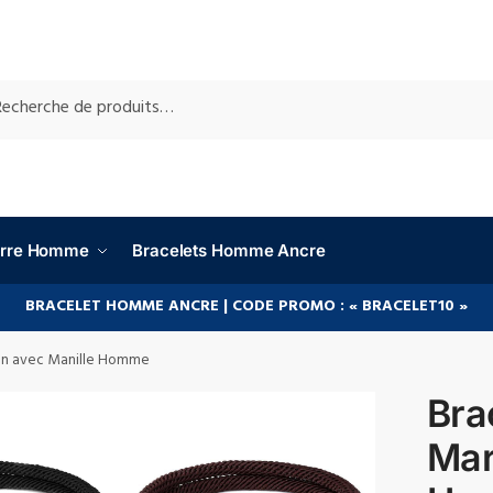
RCHE
ierre Homme
Bracelets Homme Ancre
BRACELET HOMME ANCRE | CODE PROMO : « BRACELET10 »
rin avec Manille Homme
Bra
Mar