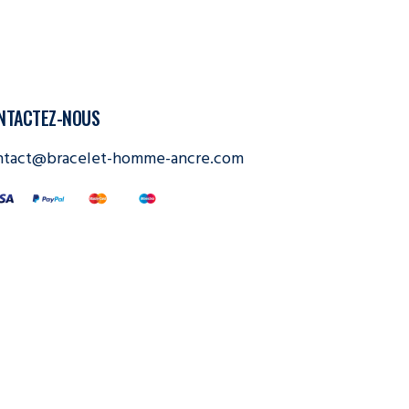
NTACTEZ-NOUS
ntact@bracelet-homme-ancre.com