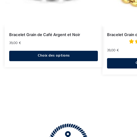
Bracelet Grain de Café Argent et Noir
Bracelet Grain
39,00
€
39,00
€
Choix des options