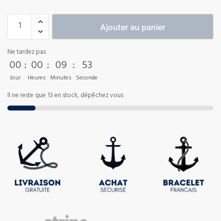
Ajouter au panier
Ne tardez pas
00
:
00
:
09
:
53
Jour
Heures
Minutes
Seconde
Il ne reste que 13 en stock, dépêchez vous