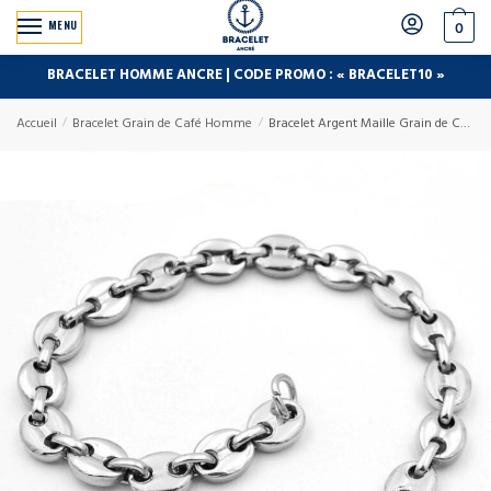
MENU
0
BRACELET HOMME ANCRE | CODE PROMO : « BRACELET10 »
Accueil
/
Bracelet Grain de Café Homme
/
Bracelet Argent Maille Grain de Café Homme