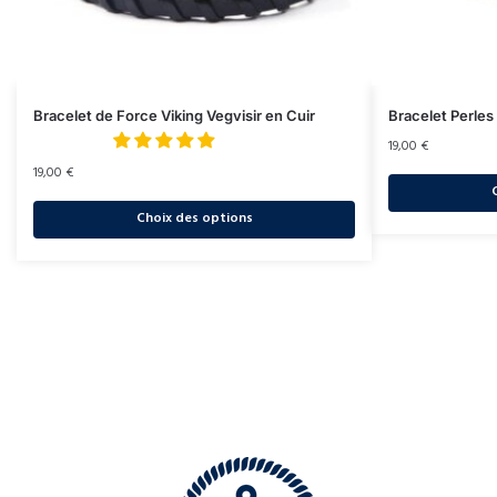
Bracelet de Force Viking Vegvisir en Cuir
Bracelet Perle
19,00
€
19,00
€
Choix des options