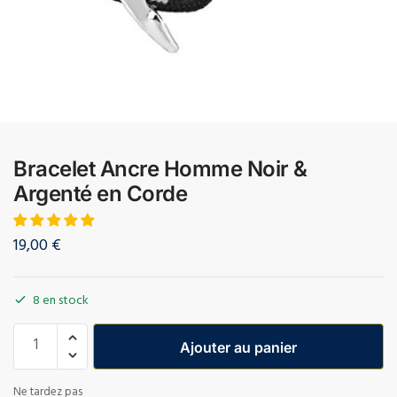
Bracelet Ancre Homme Noir &
Argenté en Corde
19,00
€
8 en stock
Ajouter au panier
Ne tardez pas