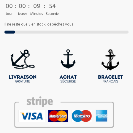
00
:
00
:
09
:
53
Jour
Heures
Minutes
Seconde
Il ne reste que 8 en stock, dépêchez vous