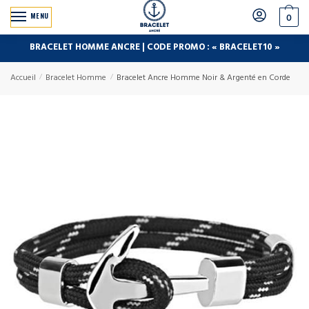
MENU
0
BRACELET HOMME ANCRE | CODE PROMO : « BRACELET10 »
Accueil
/
Bracelet Homme
/
Bracelet Ancre Homme Noir & Argenté en Corde