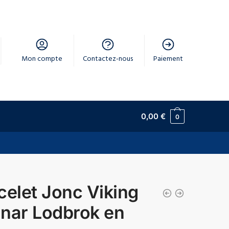
Mon compte
Contactez-nous
Paiement
0,00
€
0
celet Jonc Viking
nar Lodbrok en