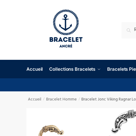
RECHE
Accueil
Collections Bracelets
Bracelets P
Accueil
Bracelet Homme
Bracelet Jonc Viking Ragnar L
/
/