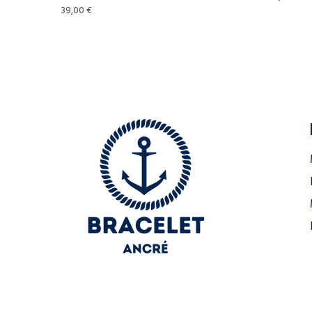
39,00
€