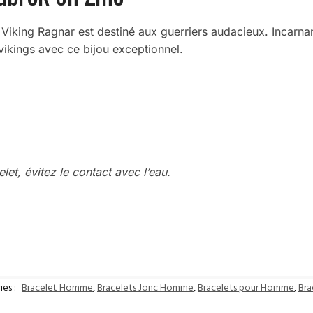
iking Ragnar est destiné aux guerriers audacieux. Incarnant 
vikings avec ce bijou exceptionnel.
et, évitez le contact avec l’eau.
ies :
Bracelet Homme
,
Bracelets Jonc Homme
,
Bracelets pour Homme
,
Bra