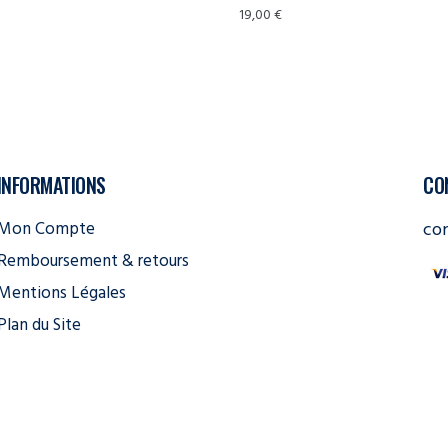
19,00
€
INFORMATIONS
CO
Mon Compte
co
Remboursement & retours
Mentions Légales
Plan du Site