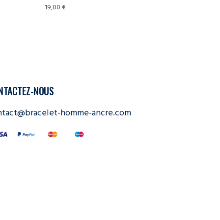
19,00
€
NTACTEZ-NOUS
ntact@bracelet-homme-ancre.com