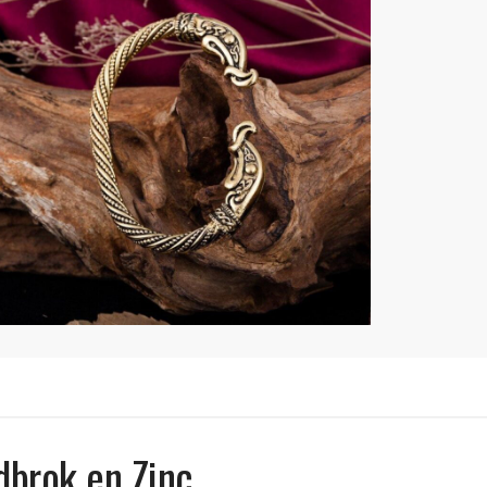
dbrok en Zinc