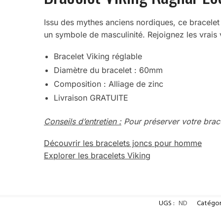
Issu des mythes anciens nordiques, ce bracelet V
un symbole de masculinité. Rejoignez les vrais 
Bracelet Viking réglable
Diamètre du bracelet : 60mm
Composition : Alliage de zinc
Livraison GRATUITE
Conseils d’entretien :
Pour préserver votre bracel
Découvrir les bracelets joncs pour homme
Explorer les bracelets Viking
UGS :
ND
Catégor