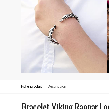
Fiche produit
Description
Bracelet Viking Ragnar Lo