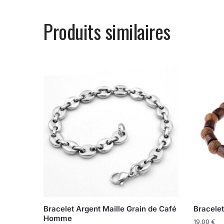
Produits similaires
Bracelet Argent Maille Grain de Café
Bracele
Homme
19,00
€