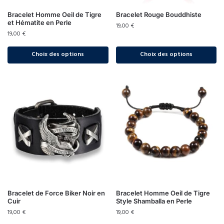
Bracelet Homme Oeil de Tigre
Bracelet Rouge Bouddhiste
et Hématite en Perle
19,00
€
19,00
€
Choix des options
Choix des options
Bracelet de Force Biker Noir en
Bracelet Homme Oeil de Tigre
Cuir
Style Shamballa en Perle
19,00
€
19,00
€