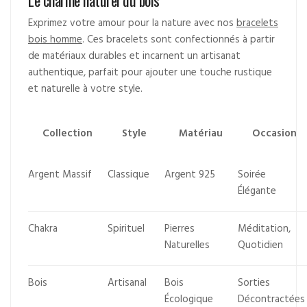
Le charme naturel du bois
Exprimez votre amour pour la nature avec nos
bracelets
bois homme
. Ces bracelets sont confectionnés à partir
de matériaux durables et incarnent un artisanat
authentique, parfait pour ajouter une touche rustique
et naturelle à votre style.
Collection
Style
Matériau
Occasion
Argent Massif
Classique
Argent 925
Soirée
Élégante
Chakra
Spirituel
Pierres
Méditation,
Naturelles
Quotidien
Bois
Artisanal
Bois
Sorties
Écologique
Décontractées