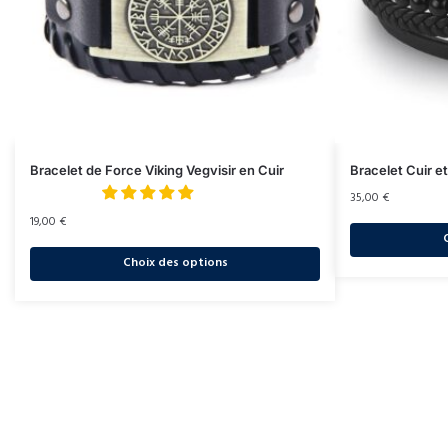
Bracelet de Force Viking Vegvisir en Cuir
Bracelet Cuir e
35,00
€
19,00
€
Choix des options