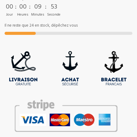
00
:
00
:
09
:
53
Jour
Heures
Minutes
Seconde
Il ne reste que 24 en stock, dépêchez vous