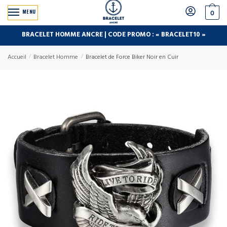
MENU
0
BRACELET HOMME ANCRE | CODE PROMO : « BRACELET10 »
Accueil
/
Bracelet Homme
/
Bracelet de Force Biker Noir en Cuir