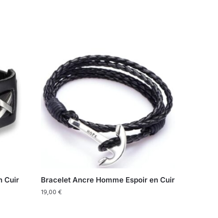
n Cuir
Bracelet Ancre Homme Espoir en Cuir
19,00
€