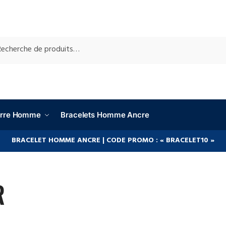
RCHE
ierre Homme
Bracelets Homme Ancre
BRACELET HOMME ANCRE | CODE PROMO : « BRACELET10 »
R