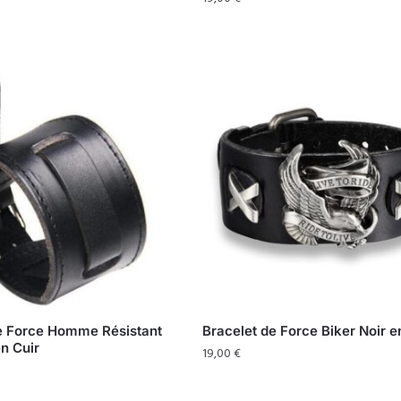
e Force Homme Résistant
Bracelet de Force Biker Noir e
en Cuir
19,00
€