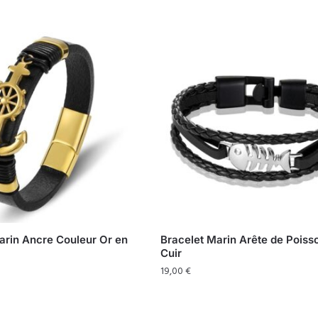
arin Ancre Couleur Or en
Bracelet Marin Arête de Poiss
Cuir
19,00
€