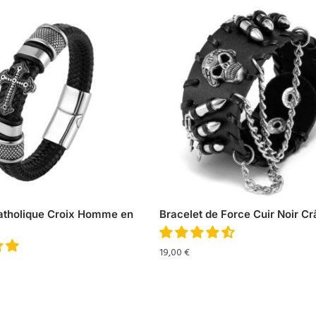
atholique Croix Homme en
Bracelet de Force Cuir Noir C
19,00
€