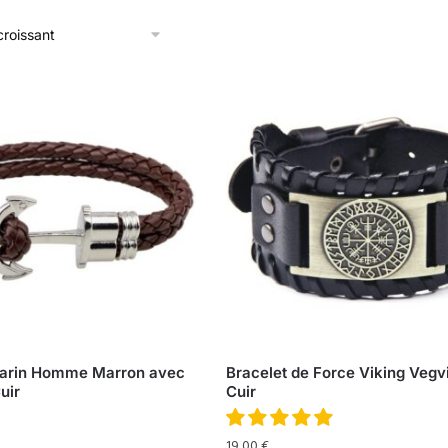
Marin Homme Marron avec
Bracelet de Force Viking Vegvi
uir
Cuir
19,00
€