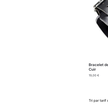
Bracelet d
Cuir
19,00
€