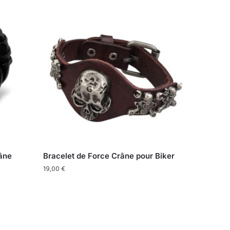
râne
Bracelet de Force Crâne pour Biker
19,00
€