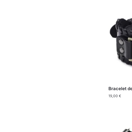
Bracelet d
19,00
€