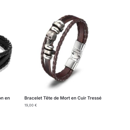
on en
Bracelet Tête de Mort en Cuir Tressé
19,00
€