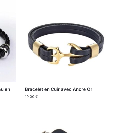
au en
Bracelet en Cuir avec Ancre Or
19,00
€