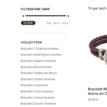
FILTRER PAR TARIF
FILTRER
Prix :
10 €
—
50 €
COLLECTION
Bracelet 7 Chakras Homme
Bracelet Améthyste Homme
Bracelet Argent Homme
Bracelet Bois Homme
Bracelet Chaîne de Moto
Bracelet Citrine Homme
Bracelet Couronne
Bracelet 
Bracelet Croix Homme
Ancre en C
Bracelet Cuivre Homme
19,00
€
Bracelet Discret Homme