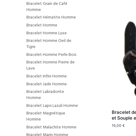
Bracelet Grain de Café
Homme
Bracelet Hématite Homme
Bracelet Homme
Bracelet Homme Luxe
Bracelet Homme Oeil de
Tigre
Bracelet Homme Perle Bois
Bracelet Homme Pierre de
Lave
Bracelet Infini Homme
Bracelet Jade Homme
Bracelet Labradorite
Homme
Bracelet Lapis Lazuli Homme
Bracelet d
Bracelet Magnétique
et Souple 
Homme
19,00
€
Bracelet Malachite Homme
Bracelet Marin Homme