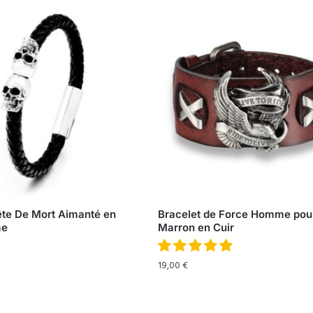
ête De Mort Aimanté en
Bracelet de Force Homme pour
me
Marron en Cuir
19,00
€