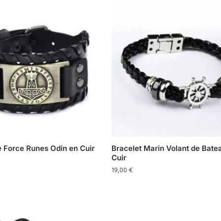
e Force Runes Odin en Cuir
Bracelet Marin Volant de Bate
Cuir
19,00
€