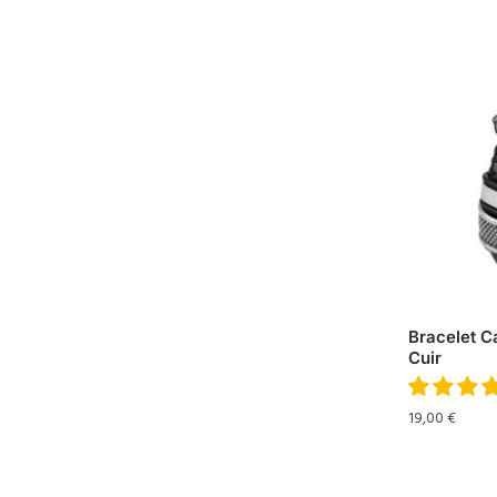
Bracelet C
Cuir
19,00
€