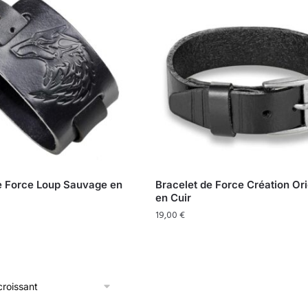
e Force Loup Sauvage en
Bracelet de Force Création Ori
en Cuir
19,00
€