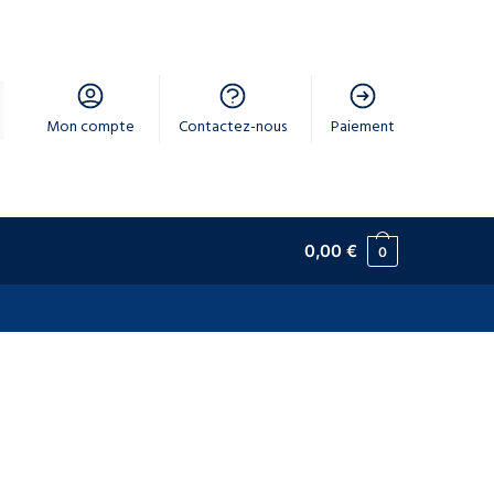
Mon compte
Contactez-nous
Paiement
0,00
€
0