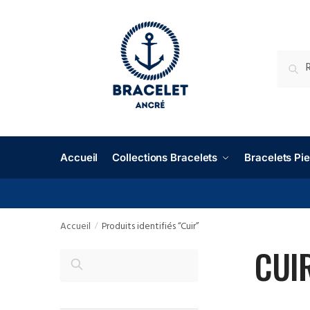
RECHE
Accueil
Collections Bracelets
Bracelets P
Accueil
Produits identifiés “Cuir”
/
CUI
RECHERCHER