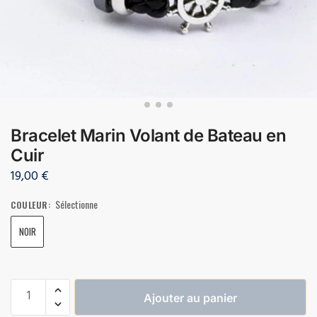
Bracelet Marin Volant de Bateau en
Cuir
19,00
€
Sélectionne
COULEUR
:
NOIR
Ajouter au panier