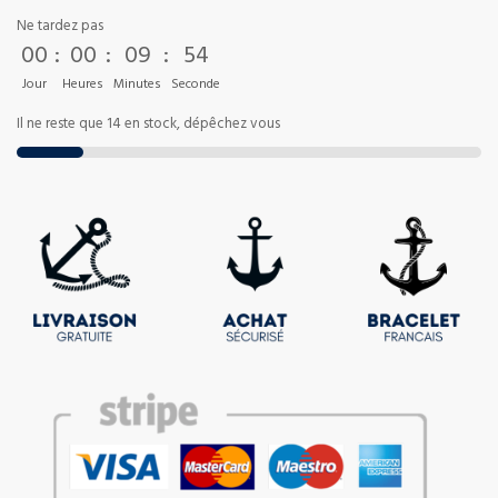
Ne tardez pas
00
:
00
:
09
:
53
Jour
Heures
Minutes
Seconde
Il ne reste que 14 en stock, dépêchez vous