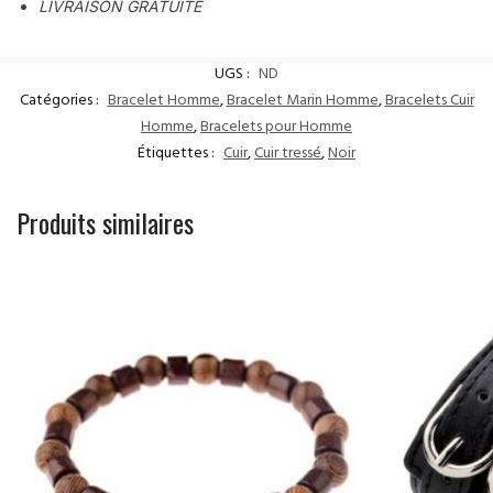
LIVRAISON GRATUITE
UGS :
ND
Catégories :
Bracelet Homme
,
Bracelet Marin Homme
,
Bracelets Cuir
Homme
,
Bracelets pour Homme
Étiquettes :
Cuir
,
Cuir tressé
,
Noir
Produits similaires