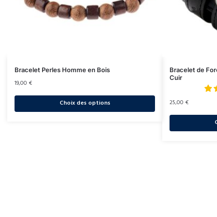
Bracelet Perles Homme en Bois
Bracelet de Fo
Cuir
19,00
€
25,00
€
Choix des options