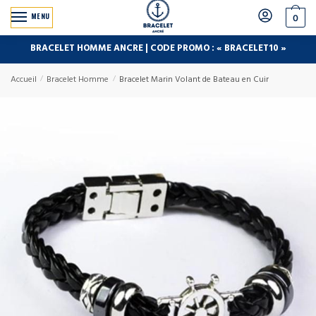
MENU
0
BRACELET HOMME ANCRE | CODE PROMO : « BRACELET10 »
Accueil
/
Bracelet Homme
/
Bracelet Marin Volant de Bateau en Cuir