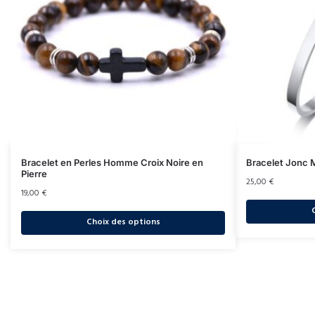
Bracelet en Perles Homme Croix Noire en
Bracelet Jonc M
Pierre
25,00
€
19,00
€
Choix des options