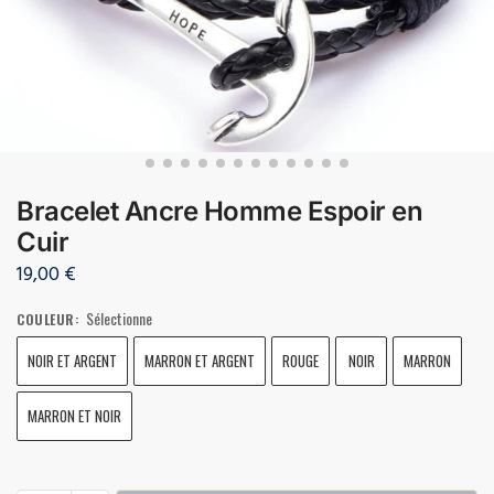
Bracelet Ancre Homme Espoir en
Cuir
19,00
€
Sélectionne
COULEUR
:
NOIR ET ARGENT
MARRON ET ARGENT
ROUGE
NOIR
MARRON
MARRON ET NOIR