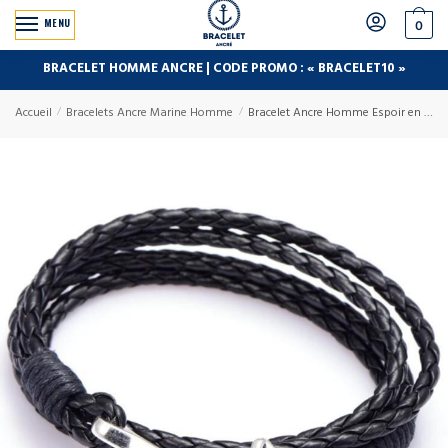
MENU
0
BRACELET HOMME ANCRE | CODE PROMO : « BRACELET10 »
Accueil
/
Bracelets Ancre Marine Homme
/
Bracelet Ancre Homme Espoir en Cuir