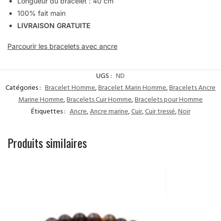
Longueur du bracelet : 40 cm
100% fait main
LIVRAISON GRATUITE
Parcourir les bracelets avec ancre
UGS :
ND
Catégories :
Bracelet Homme
,
Bracelet Marin Homme
,
Bracelets Ancre
Marine Homme
,
Bracelets Cuir Homme
,
Bracelets pour Homme
Étiquettes :
Ancre
,
Ancre marine
,
Cuir
,
Cuir tressé
,
Noir
Produits similaires