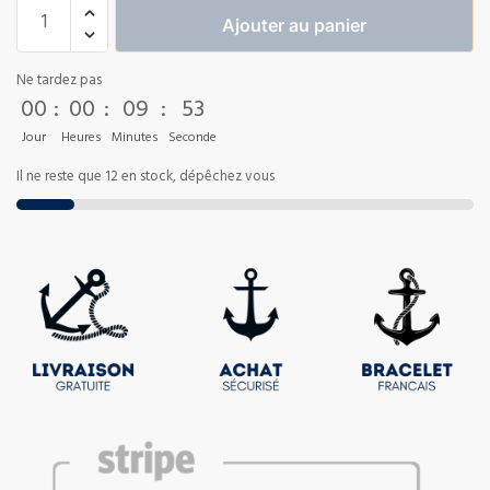
Ajouter au panier
Ne tardez pas
00
:
00
:
09
:
53
Jour
Heures
Minutes
Seconde
Il ne reste que 12 en stock, dépêchez vous