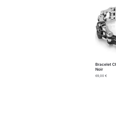
Bracelet C
Noir
69,00
€