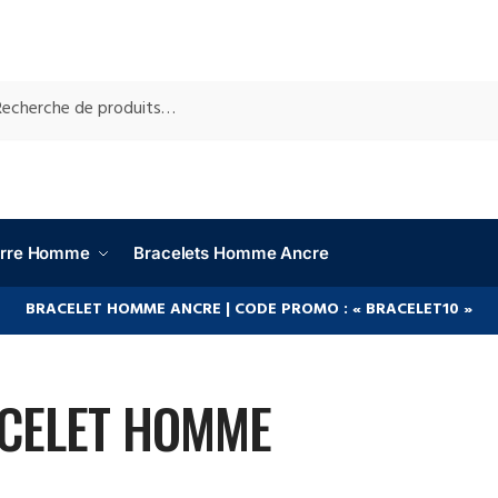
RCHE
ierre Homme
Bracelets Homme Ancre
BRACELET HOMME ANCRE | CODE PROMO : « BRACELET10 »
CELET HOMME