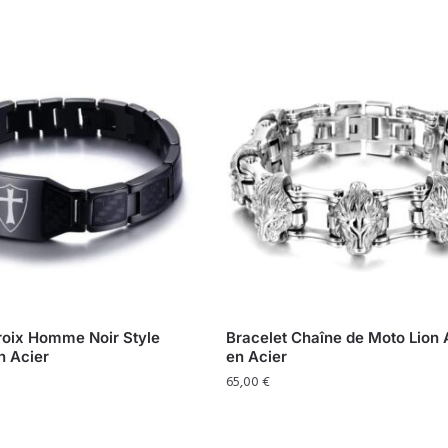
roix Homme Noir Style
Bracelet Chaîne de Moto Lion 
n Acier
en Acier
65,00
€