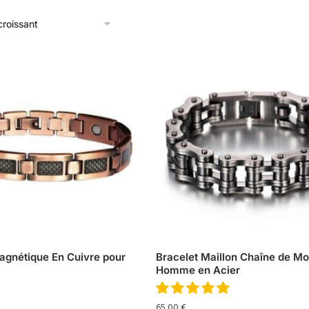
agnétique En Cuivre pour
Bracelet Maillon Chaîne de Mo
Homme en Acier
65,00
€