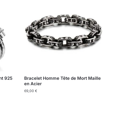
nt 925
Bracelet Homme Tête de Mort Maille
en Acier
69,00
€