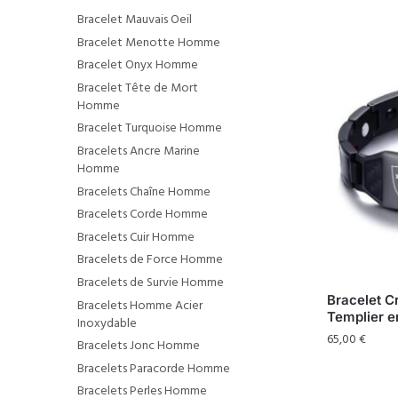
Bracelet Mauvais Oeil
Bracelet Menotte Homme
Bracelet Onyx Homme
Bracelet Tête de Mort
Homme
Bracelet Turquoise Homme
Bracelets Ancre Marine
Homme
Bracelets Chaîne Homme
Bracelets Corde Homme
Bracelets Cuir Homme
Bracelets de Force Homme
Bracelets de Survie Homme
Bracelet C
Bracelets Homme Acier
Templier e
Inoxydable
65,00
€
Bracelets Jonc Homme
Bracelets Paracorde Homme
Bracelets Perles Homme