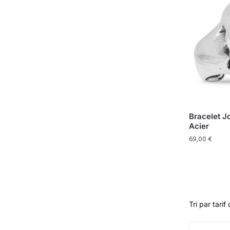
Bracelet J
Acier
69,00
€