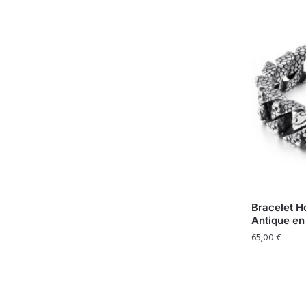
Bracelet 
Antique en
65,00
€