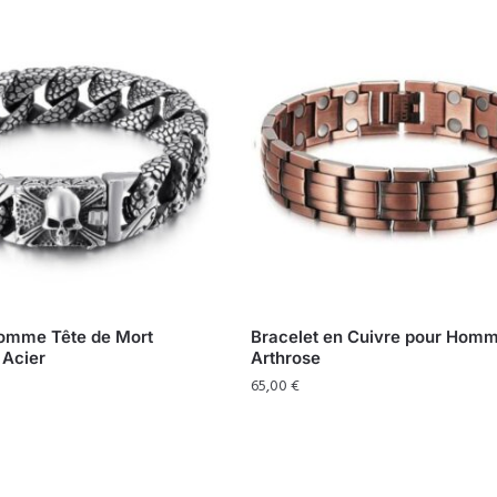
Homme Tête de Mort
Bracelet en Cuivre pour Hom
 Acier
Arthrose
65,00
€