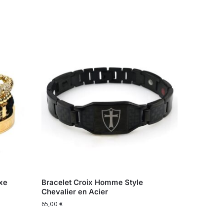
xe
Bracelet Croix Homme Style
Chevalier en Acier
65,00
€