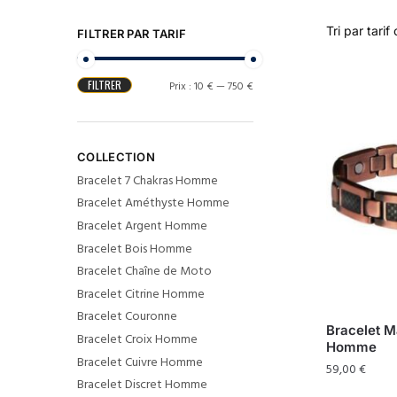
FILTRER PAR TARIF
FILTRER
Prix :
10 €
—
750 €
COLLECTION
Bracelet 7 Chakras Homme
Bracelet Améthyste Homme
Bracelet Argent Homme
Bracelet Bois Homme
Bracelet Chaîne de Moto
Bracelet Citrine Homme
Bracelet Couronne
Bracelet M
Bracelet Croix Homme
Homme
Bracelet Cuivre Homme
59,00
€
Bracelet Discret Homme