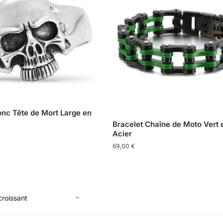
onc Tête de Mort Large en
Bracelet Chaîne de Moto Vert 
Acier
69,00
€