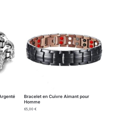
Argenté
Bracelet en Cuivre Aimant pour
Homme
65,00
€