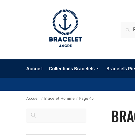
RECHE
Accueil
Collections Bracelets
Bracelets P
Accueil
Bracelet Homme
Page 45
/
/
BRA
RECHERCHER