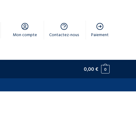
Mon compte
Contactez-nous
Paiement
0,00
€
0