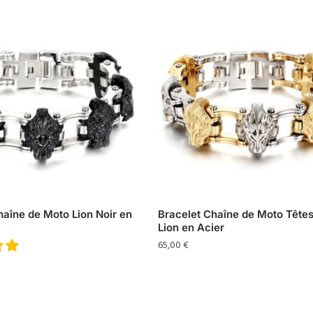
haîne de Moto Lion Noir en
Bracelet Chaîne de Moto Têtes
Lion en Acier
65,00
€