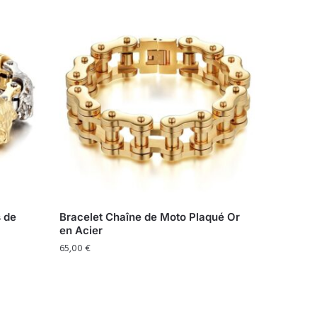
 de
Bracelet Chaîne de Moto Plaqué Or
en Acier
65,00
€