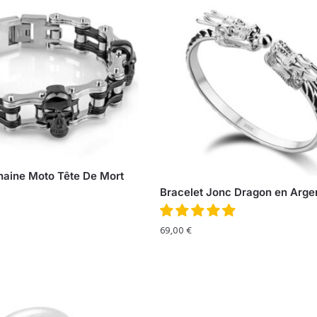
haine Moto Tête De Mort
Bracelet Jonc Dragon en Arge
69,00
€