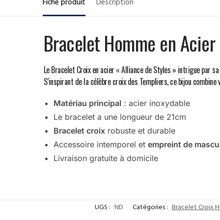
Fiche produit
Description
Bracelet Homme en Acier a
Le Bracelet Croix en acier « Alliance de Styles » intrigue par 
S’inspirant de la célèbre croix des Templiers, ce bijou combine 
Matériau principal
: acier inoxydable
Le bracelet a une longueur de 21cm
Bracelet croix
robuste et durable
Accessoire intemporel et
empreint de mascul
Livraison gratuite à domicile
UGS :
ND
Catégories :
Bracelet Croix