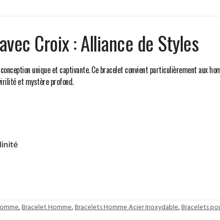
vec Croix : Alliance de Styles
sa conception unique et captivante. Ce bracelet convient particulièrement aux ho
virilité et mystère profond.
inité
 Homme
,
Bracelet Homme
,
Bracelets Homme Acier Inoxydable
,
Bracelets p