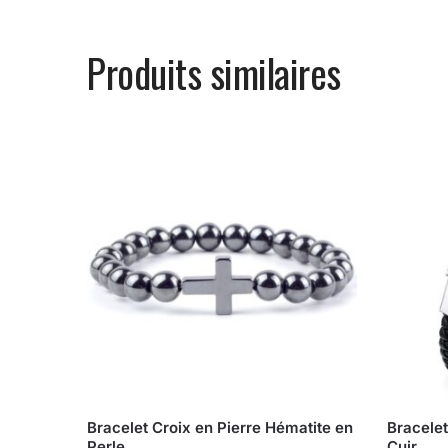
Produits similaires
Bracelet Croix en Pierre Hématite en
Bracele
Perle
Cuir