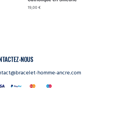
19,00
€
NTACTEZ-NOUS
ntact@bracelet-homme-ancre.com