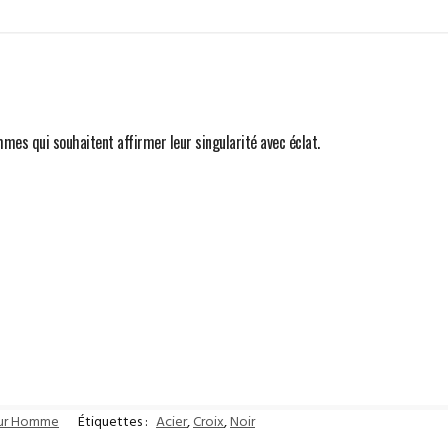
mmes qui souhaitent affirmer leur singularité avec éclat.
our Homme
Étiquettes :
Acier
,
Croix
,
Noir