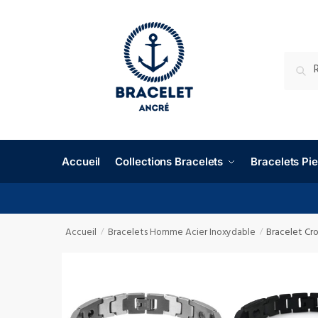
RECHE
Accueil
Collections Bracelets
Bracelets P
Accueil
Bracelets Homme Acier Inoxydable
Bracelet Cr
/
/