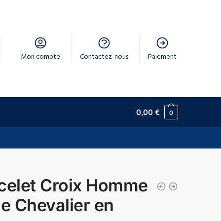
Mon compte
Contactez-nous
Paiement
0,00
€
0
celet Croix Homme
le Chevalier en