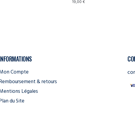
19,00
€
INFORMATIONS
CO
Mon Compte
co
Remboursement & retours
Mentions Légales
Plan du Site