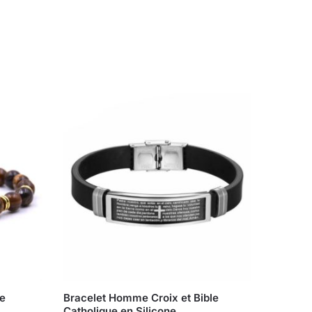
re
Bracelet Homme Croix et Bible
Catholique en Silicone