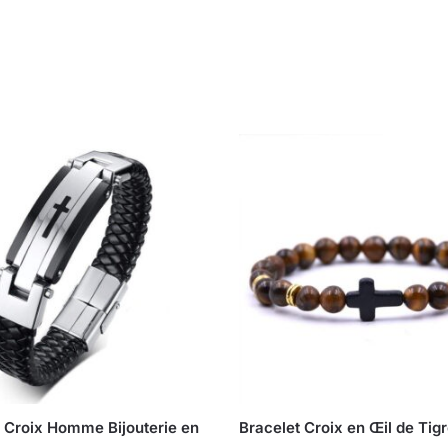
t Croix Homme Bijouterie en
Bracelet Croix en Œil de Tig