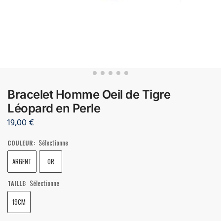
Bracelet Homme Oeil de Tigre
Léopard en Perle
19,00
€
Sélectionne
COULEUR
:
ARGENT
OR
Sélectionne
TAILLE
:
19CM