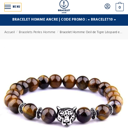
MENU
0
BRACELET HOMME ANCRE | CODE PROMO : « BRACELET10 »
Accueil
/
Bracelets Perles Homme
/
Bracelet Homme Oeil de Tigre Léopard en Perle