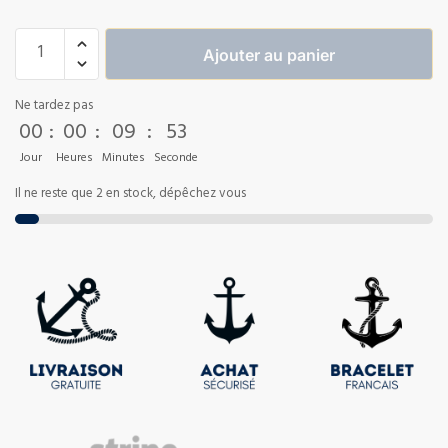
Ajouter au panier
Ne tardez pas
00
:
00
:
09
:
52
Jour
Heures
Minutes
Seconde
Il ne reste que 2 en stock, dépêchez vous