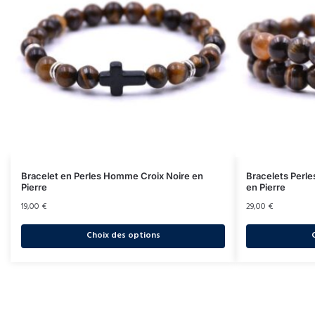
Bracelet en Perles Homme Croix Noire en
Bracelets Perl
Pierre
en Pierre
19,00
€
29,00
€
Choix des options