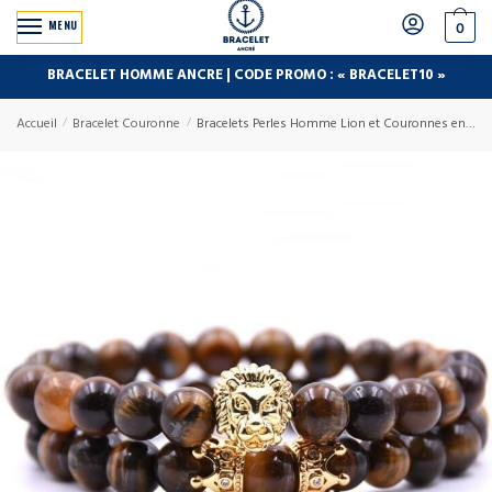
MENU
0
BRACELET HOMME ANCRE | CODE PROMO : « BRACELET10 »
Accueil
/
Bracelet Couronne
/
Bracelets Perles Homme Lion et Couronnes en Pierre