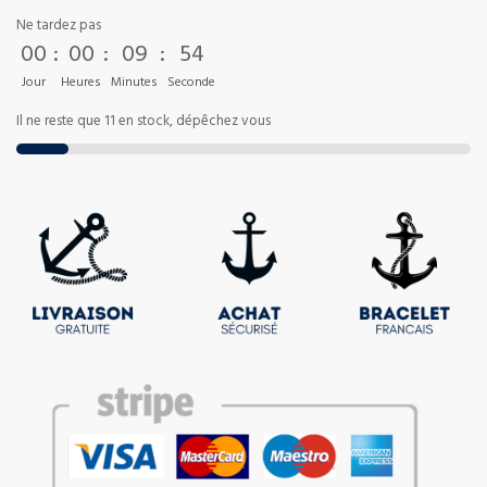
Ne tardez pas
00
:
00
:
09
:
54
Jour
Heures
Minutes
Seconde
Il ne reste que 11 en stock, dépêchez vous