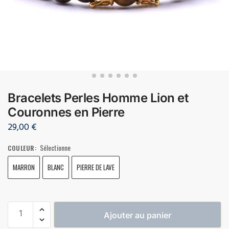
Bracelets Perles Homme Lion et
Couronnes en Pierre
29,00
€
Sélectionne
COULEUR
:
MARRON
BLANC
PIERRE DE LAVE
Ajouter au panier