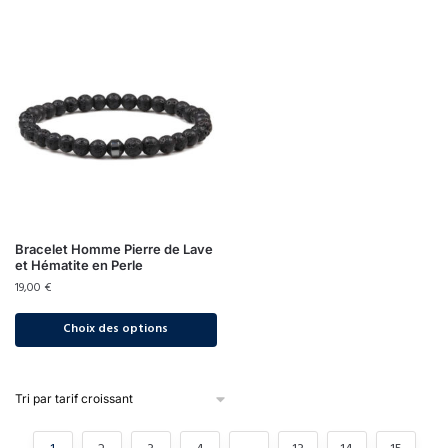
Bracelet Homme Pierre de Lave
et Hématite en Perle
19,00
€
Choix des options