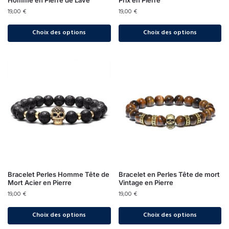
Homme en Pierre de Lave
Prix en Pierre
19,00
€
19,00
€
Choix des options
Choix des options
Bracelet Perles Homme Tête de
Bracelet en Perles Tête de mort
Mort Acier en Pierre
Vintage en Pierre
19,00
€
19,00
€
Choix des options
Choix des options