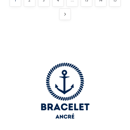
1
2
3
4
…
13
14
15