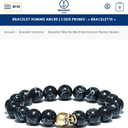
MENU
0
BRACELET HOMME ANCRE | CODE PROMO : « BRACELET10 »
Accueil
/
Bracelet Homme
/
Bracelet Tête De Mort Homme en Pierres Noires