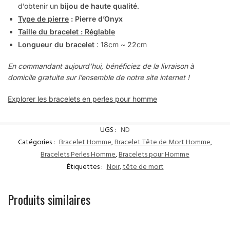
d’obtenir un
bijou de haute qualité
.
Type de pierre
: Pierre d’Onyx
Taille du bracelet : Réglable
Longueur du bracelet
: 18cm ~ 22cm
En commandant aujourd’hui, bénéficiez de la livraison à
domicile gratuite sur l’ensemble de notre site internet !
Explorer les bracelets en perles pour homme
UGS :
ND
Catégories :
Bracelet Homme
,
Bracelet Tête de Mort Homme
,
Bracelets Perles Homme
,
Bracelets pour Homme
Étiquettes :
Noir
,
tête de mort
Produits similaires