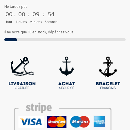
Ne tardez pas
00
:
00
:
09
:
54
Jour
Heures
Minutes
Seconde
Il ne reste que 10 en stock, dépêchez vous