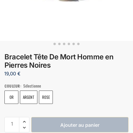
Bracelet Tête De Mort Homme en
Pierres Noires
19,00
€
Sélectionne
COULEUR
:
OR
ARGENT
ROSE
Ajouter au panier