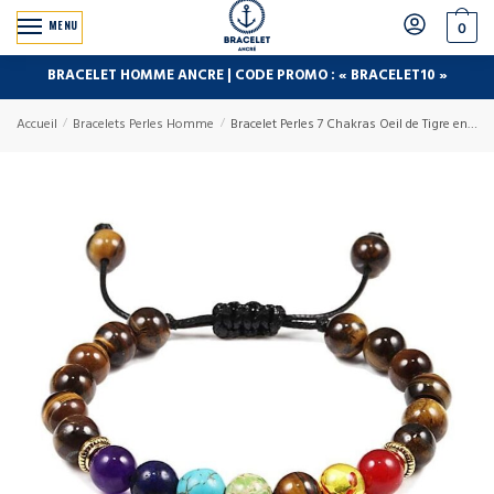
MENU
0
BRACELET HOMME ANCRE | CODE PROMO : « BRACELET10 »
Accueil
/
Bracelets Perles Homme
/
Bracelet Perles 7 Chakras Oeil de Tigre en Pierre