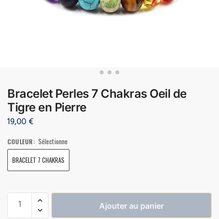
Bracelet Perles 7 Chakras Oeil de
Tigre en Pierre
19,00
€
Sélectionne
COULEUR
:
BRACELET 7 CHAKRAS
Ajouter au panier