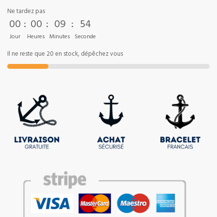
Ne tardez pas
00
:
00
:
09
:
53
Jour
Heures
Minutes
Seconde
Il ne reste que 20 en stock, dépêchez vous