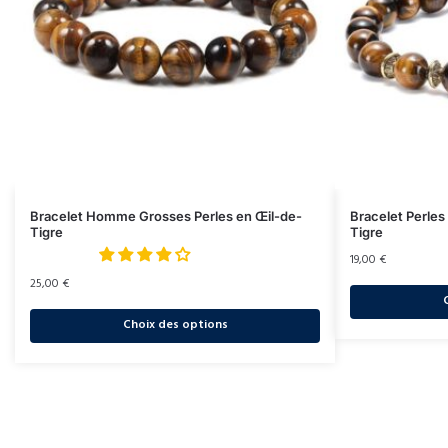
Bracelet Homme Grosses Perles en Œil-de-
Bracelet Perle
Tigre
Tigre
19,00
€
25,00
€
Choix des options