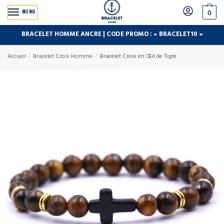
MENU
0
BRACELET HOMME ANCRE | CODE PROMO : « BRACELET10 »
Accueil
/
Bracelet Croix Homme
/
Bracelet Croix en Œil de Tigre