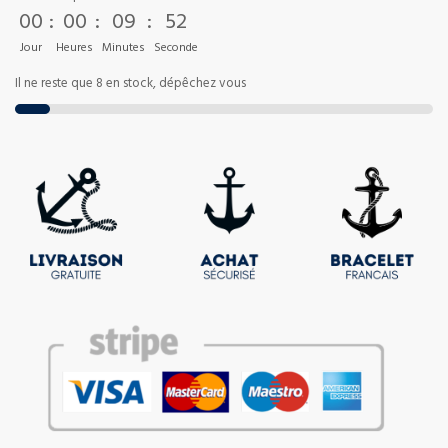
00
:
00
:
09
:
52
Jour
Heures
Minutes
Seconde
Il ne reste que 8 en stock, dépêchez vous