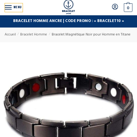
MENU
0
BRACELET HOMME ANCRE | CODE PROMO : « BRACELET10 »
Accueil
/
Bracelet Homme
/
Bracelet Magnétique Noir pour Homme en Titane