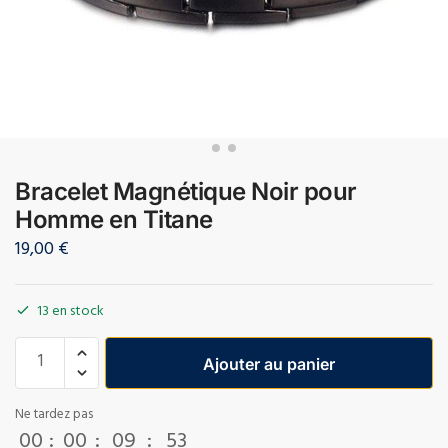
Bracelet Magnétique Noir pour
Homme en Titane
19,00
€
13 en stock
Ajouter au panier
Ne tardez pas
00
:
00
:
09
:
53