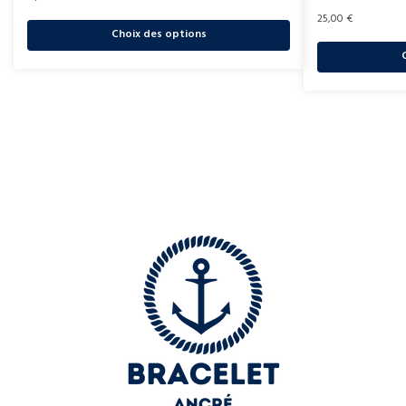
25,00
€
Choix des options