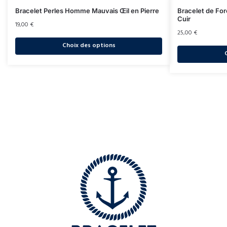
Bracelet Perles Homme Mauvais Œil en Pierre
Bracelet de Fo
Cuir
19,00
€
25,00
€
Choix des options