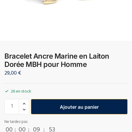
Bracelet Ancre Marine en Laiton
Dorée MBH pour Homme
29,00
€
26 en stock
Ajouter au panier
Ne tardez pas
00
:
00
:
09
:
53