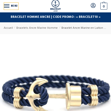
MENU
0
BRACELET HOMME ANCRE | CODE PROMO : « BRACELET10 »
Accueil
/
Bracelets Ancre Marine Homme
/
Bracelet Ancre Marine en Laiton Dorée MBH pour Homme