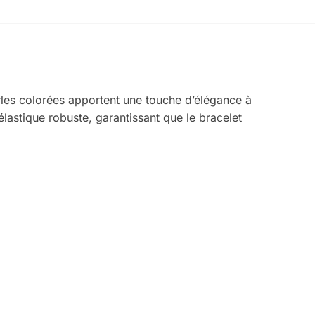
rles colorées apportent une touche d’élégance à
lastique robuste, garantissant que le bracelet