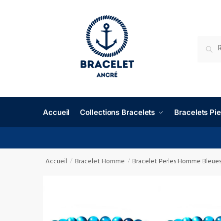
RECHE
Accueil
Collections Bracelets
Bracelets P
Accueil
Bracelet Homme
Bracelet Perles Homme Bleues 
/
/