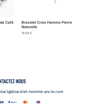
 de Café
Bracelet Croix Homme Pierre
Naturelle
19,00
€
NTACTEZ-NOUS
ntact@bracelet-homme-ancre.com