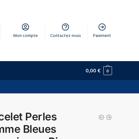
Mon compte
Contactez-nous
Paiement
0,00
€
0
celet Perles
mme Bleues