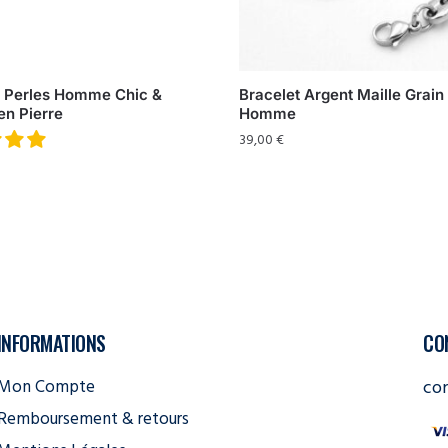
t Perles Homme Chic &
Bracelet Argent Maille Grain
en Pierre
Homme
39,00
€
INFORMATIONS
CO
Mon Compte
co
Remboursement & retours