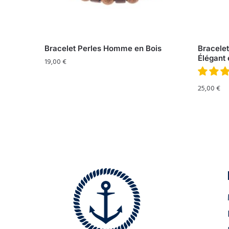
Bracelet Perles Homme en Bois
Bracele
Élégant 
19,00
€
25,00
€