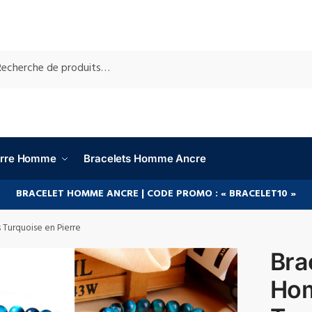
RCHE
ierre Homme
Bracelets Homme Ancre
BRACELET HOMME ANCRE | CODE PROMO : « BRACELET10 »
Turquoise en Pierre
Bra
Ho