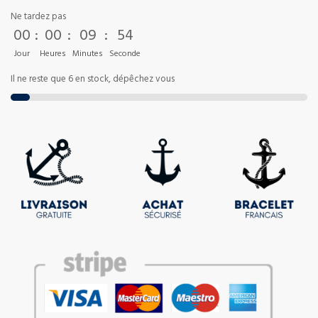
Ne tardez pas
00
:
00
:
09
:
54
Jour
Heures
Minutes
Seconde
Il ne reste que 6 en stock, dépêchez vous