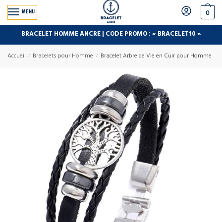
MENU
0
BRACELET HOMME ANCRE | CODE PROMO : « BRACELET10 »
Accueil
/
Bracelets pour Homme
/
Bracelet Arbre de Vie en Cuir pour Homme