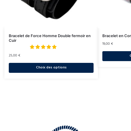
Bracelet de Force Homme Double fermoir en
Bracelet en Co
Cuir
19,00
€
25,00
€
Choix des options