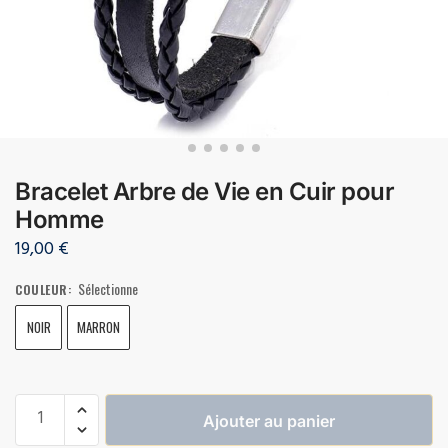
Bracelet Arbre de Vie en Cuir pour
Homme
19,00
€
Sélectionne
COULEUR
:
NOIR
MARRON
Ajouter au panier