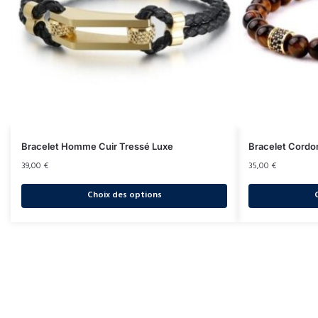
Bracelet Homme Cuir Tressé Luxe
Bracelet Cordo
39,00
€
35,00
€
Choix des options