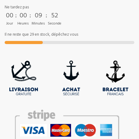
Ne tardez pas
00
:
00
:
09
:
52
Jour
Heures
Minutes
Seconde
Il ne reste que 29 en stock, dépêchez vous