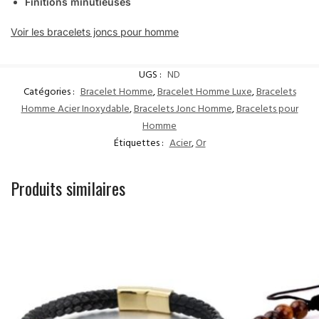
Finitions minutieuses
Voir les bracelets joncs pour homme
UGS :
ND
Catégories :
Bracelet Homme
,
Bracelet Homme Luxe
,
Bracelets
Homme Acier Inoxydable
,
Bracelets Jonc Homme
,
Bracelets pour
Homme
Étiquettes :
Acier
,
Or
Produits similaires