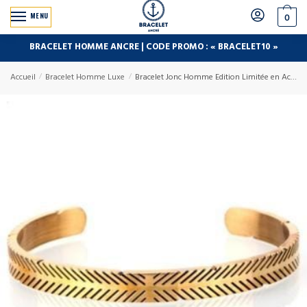
MENU
0
BRACELET HOMME ANCRE | CODE PROMO : « BRACELET10 »
Accueil
/
Bracelet Homme Luxe
/
Bracelet Jonc Homme Edition Limitée en Acier