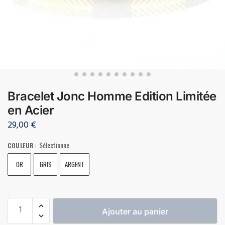
Bracelet Jonc Homme Edition Limitée
en Acier
29,00
€
Sélectionne
COULEUR
:
OR
GRIS
ARGENT
Ajouter au panier