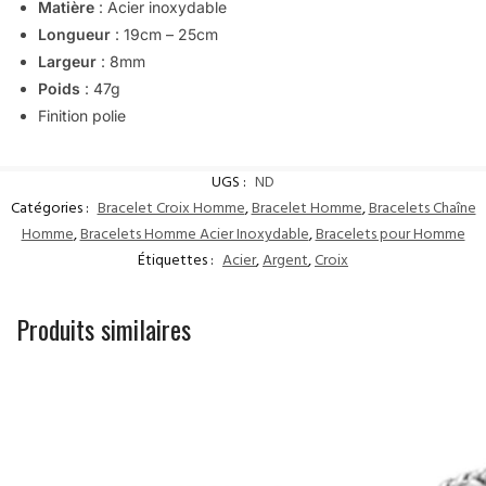
Matière
:
Acier inoxydable
Longueur
: 19cm – 25cm
Largeur
: 8mm
Poids
: 47g
Finition polie
UGS :
ND
Catégories :
Bracelet Croix Homme
,
Bracelet Homme
,
Bracelets Chaîne
Homme
,
Bracelets Homme Acier Inoxydable
,
Bracelets pour Homme
Étiquettes :
Acier
,
Argent
,
Croix
Produits similaires