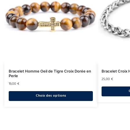
Bracelet Homme Oeil de Tigre Croix Dorée en
Bracelet Croix
Perle
25,00
€
19,00
€
Choix des options