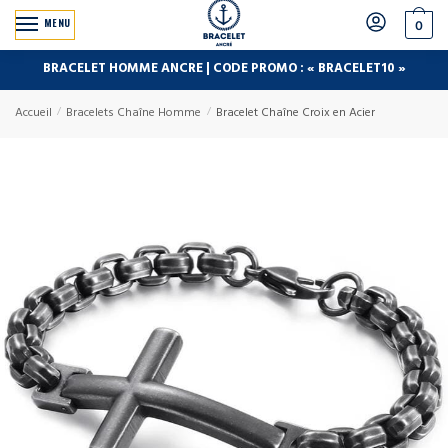
MENU
0
BRACELET HOMME ANCRE | CODE PROMO : « BRACELET10 »
Accueil
/
Bracelets Chaîne Homme
/
Bracelet Chaîne Croix en Acier