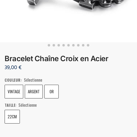
Bracelet Chaîne Croix en Acier
39,00
€
Sélectionne
COULEUR
:
VINTAGE
ARGENT
OR
Sélectionne
TAILLE
:
22CM