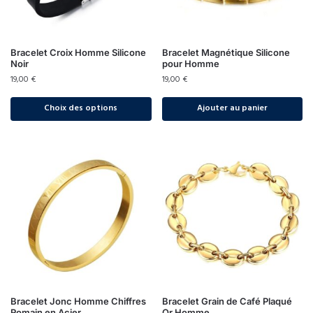
Bracelet Croix Homme Silicone
Bracelet Magnétique Silicone
Noir
pour Homme
19,00
€
19,00
€
Choix des options
Ajouter au panier
Bracelet Jonc Homme Chiffres
Bracelet Grain de Café Plaqué
Romain en Acier
Or Homme