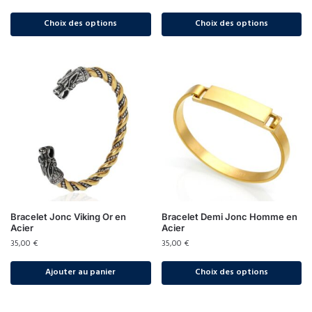
Choix des options
Choix des options
Bracelet Jonc Viking Or en
Bracelet Demi Jonc Homme en
Acier
Acier
35,00
€
35,00
€
Ajouter au panier
Choix des options