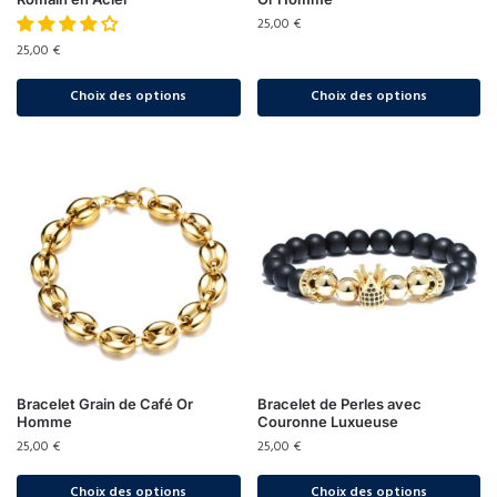
25,00
€
25,00
€
Choix des options
Choix des options
Bracelet Grain de Café Or
Bracelet de Perles avec
Homme
Couronne Luxueuse
25,00
€
25,00
€
Choix des options
Choix des options