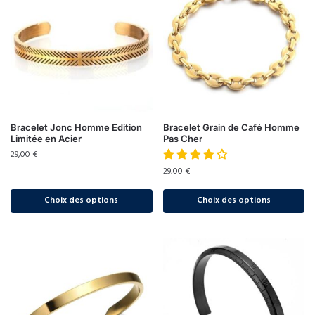
Bracelet Jonc Homme Edition
Bracelet Grain de Café Homme
Limitée en Acier
Pas Cher
29,00
€
29,00
€
Choix des options
Choix des options