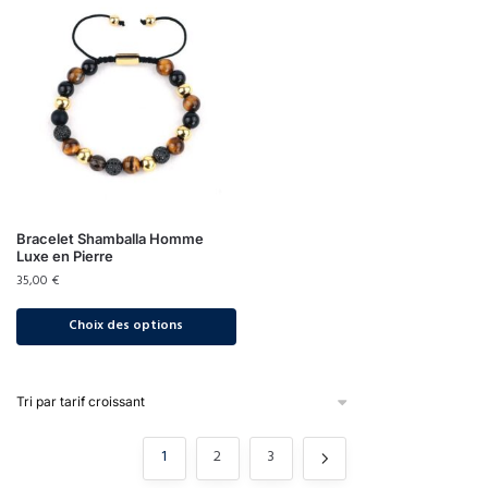
Bracelet Shamballa Homme
Luxe en Pierre
35,00
€
Choix des options
1
2
3