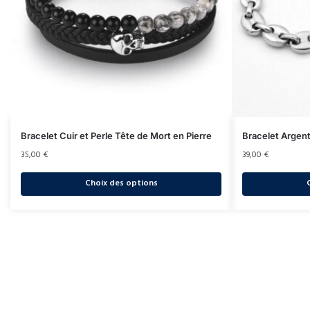
Bracelet Cuir et Perle Tête de Mort en Pierre
Bracelet Argen
35,00
€
39,00
€
Choix des options