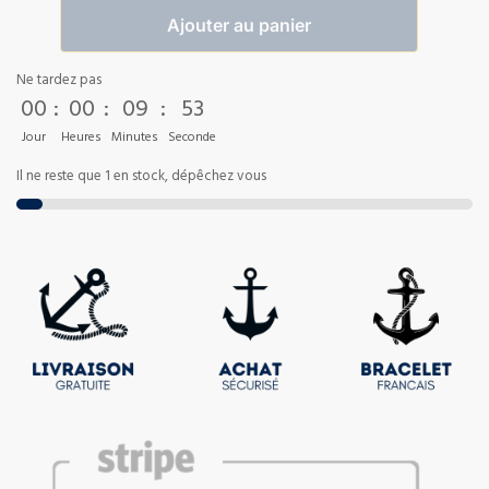
Ajouter au panier
Ne tardez pas
00
:
00
:
09
:
52
Jour
Heures
Minutes
Seconde
Il ne reste que 1 en stock, dépêchez vous