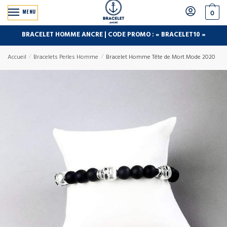
MENU
0
BRACELET HOMME ANCRE | CODE PROMO : « BRACELET10 »
Accueil
/
Bracelets Perles Homme
/
Bracelet Homme Tête de Mort Mode 2020