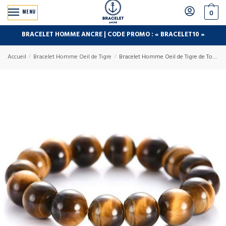
MENU
0
BRACELET HOMME ANCRE | CODE PROMO : « BRACELET10 »
Accueil
/
Bracelet Homme Oeil de Tigre
/
Bracelet Homme Oeil de Tigre de Toutes Tailles en Perle