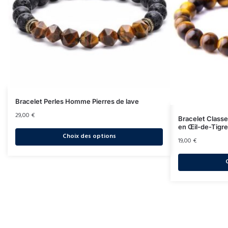
Bracelet Perles Homme Pierres de lave
29,00
€
Bracelet Class
en Œil-de-Tigre
Choix des options
19,00
€