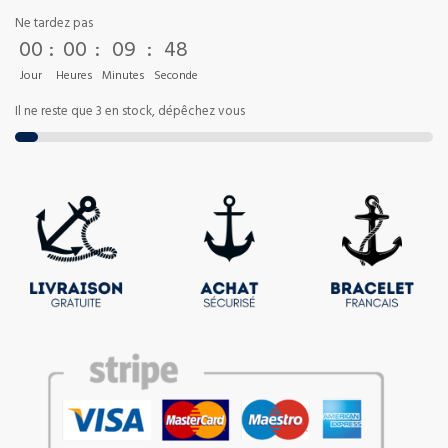
Ne tardez pas
00
:
00
:
09
:
48
Jour
Heures
Minutes
Seconde
Il ne reste que 3 en stock, dépêchez vous