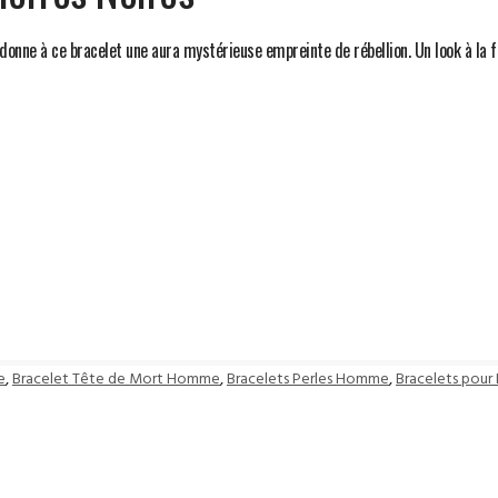
, donne à ce bracelet une aura mystérieuse empreinte de rébellion. Un look à la
e
,
Bracelet Tête de Mort Homme
,
Bracelets Perles Homme
,
Bracelets pou