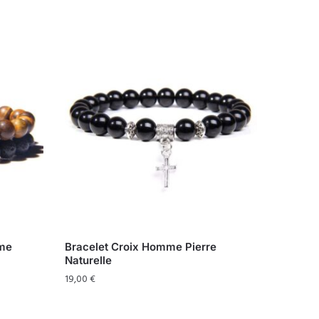
mme
Bracelet Croix Homme Pierre
Naturelle
19,00
€