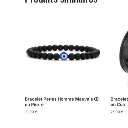
Bracelet Perles Homme Mauvais Œil
Bracelet
en Pierre
en Cuir
19,00
€
25,00
€