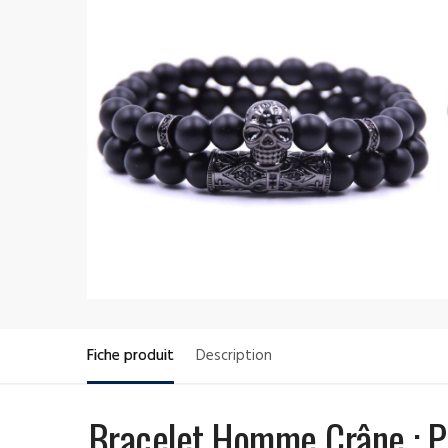
Fiche produit
Description
Bracelet Homme Crâne : P