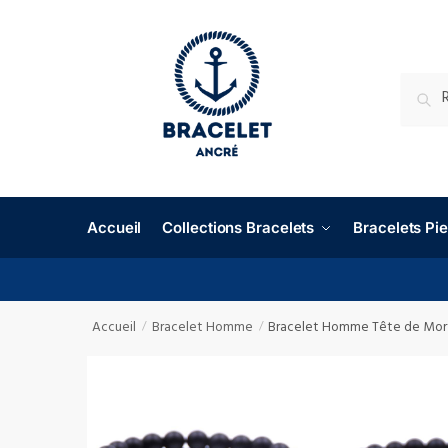
RECHE
Accueil
Collections Bracelets
Bracelets P
Accueil
Bracelet Homme
Bracelet Homme Tête de Mort 
/
/