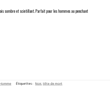
 fois sombre et scintillant. Parfait pour les hommes au penchant
r Homme
Étiquettes :
Noir
,
tête de mort