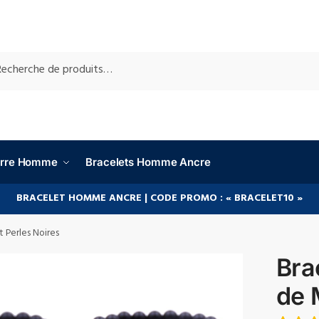
RCHE
ierre Homme
Bracelets Homme Ancre
BRACELET HOMME ANCRE | CODE PROMO : « BRACELET10 »
Perles Noires
Bra
de 