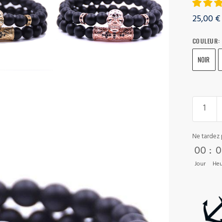
25,00
€
COULEUR
:
NOIR
Ne tardez 
00
:
0
Jour
Heu