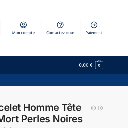
Mon compte
Contactez-nous
Paiement
0,00
€
0
celet Homme Tête
Mort Perles Noires