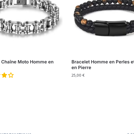
t Chaîne Moto Homme en
Bracelet Homme en Perles et
en Pierre
25,00
€