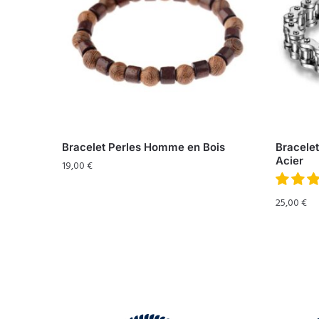
Bracelet Perles Homme en Bois
Bracele
Acier
19,00
€
25,00
€