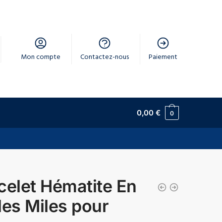
Mon compte
Contactez-nous
Paiement
0,00
€
0
celet Hématite En
les Miles pour