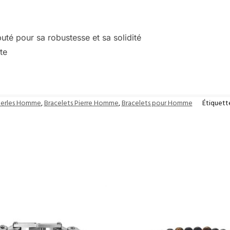
puté pour sa robustesse et sa solidité
te
Perles Homme
,
Bracelets Pierre Homme
,
Bracelets pour Homme
Étiquett