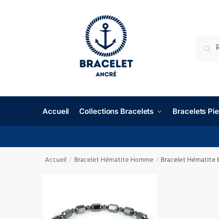
RECHE
Accueil
Collections Bracelets
Bracelets P
Accueil
Bracelet Hématite Homme
Bracelet Hématite 
/
/