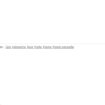
es :
Gris
,
Hématite
,
Noir
,
Perle
,
Pierre
,
Pierre naturelle