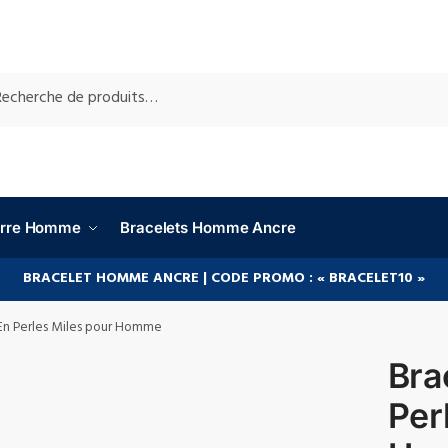
RCHE
ierre Homme
Bracelets Homme Ancre
BRACELET HOMME ANCRE | CODE PROMO : « BRACELET10 »
En Perles Miles pour Homme
Bra
Per