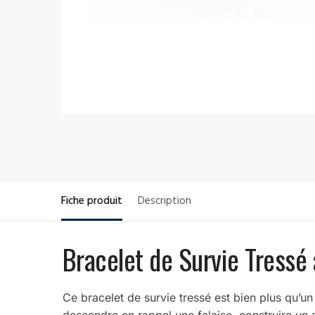
Fiche produit
Description
Bracelet de Survie Tressé 
Ce bracelet de survie tressé est bien plus qu’un