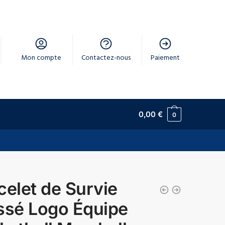
Mon compte
Contactez-nous
Paiement
0,00
€
0
celet de Survie
ssé Logo Équipe