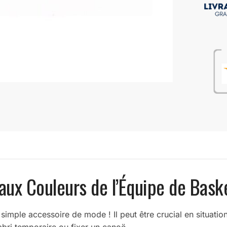
aux Couleurs de l’Équipe de Baske
 simple accessoire de mode ! Il peut être crucial en situatio