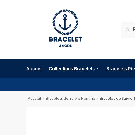
RECHE
Accueil
Collections Bracelets
Bracelets P
Accueil
Bracelets de Survie Homme
Bracelet de Survie 
/
/