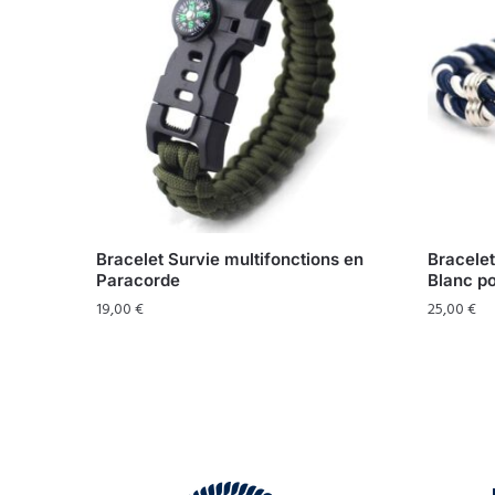
Bracelet Survie multifonctions en
Bracele
Paracorde
Blanc p
19,00
€
25,00
€