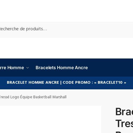
RCHE
ierre Homme
Bracelets Homme Ancre
BRACELET HOMME ANCRE | CODE PROMO : « BRACELET10 »
Tressé Logo Équipe Basketball Marshall
Bra
Tre