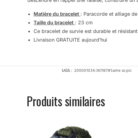
descendre en rappel une falaise, construire un 
Matière du bracelet
: Paracorde et alliage de
Taille du bracelet
: 23 cm
Ce bracelet de survie est durable et résistant
Livraison GRATUITE aujourd’hui
UGS :
200001034:361187#Same as pic
Produits similaires