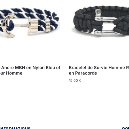
t Ancre MBH en Nylon Bleu et
Bracelet de Survie Homme R
our Homme
en Paracorde
19,00
€