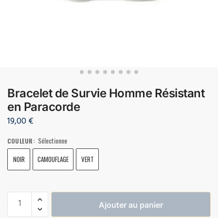
Bracelet de Survie Homme Résistant
en Paracorde
19,00
€
Sélectionne
COULEUR
:
NOIR
CAMOUFLAGE
VERT
Ajouter au panier