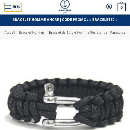
MENU
0
BRACELET HOMME ANCRE | CODE PROMO : « BRACELET10 »
Accueil
/
Bracelet Homme
/
Bracelet de Survie Homme Résistant en Paracorde