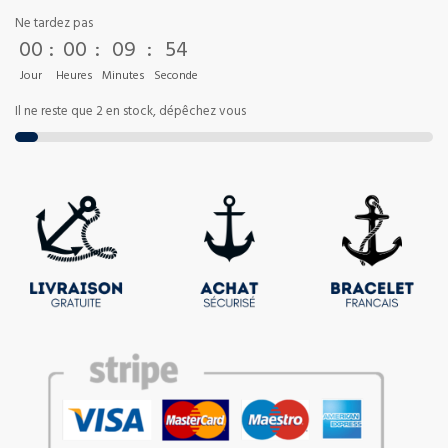
Ne tardez pas
00
:
00
:
09
:
54
Jour
Heures
Minutes
Seconde
Il ne reste que 2 en stock, dépêchez vous