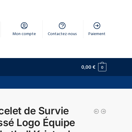
Mon compte
Contactez-nous
Paiement
0,00
€
0
celet de Survie
ssé Logo Équipe