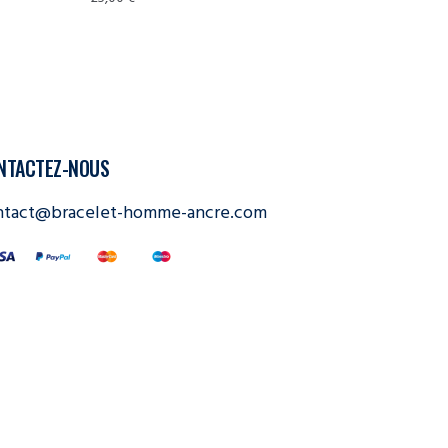
NTACTEZ-NOUS
ntact@bracelet-homme-ancre.com