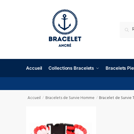
RECHE
Accueil
Collections Bracelets
Bracelets P
Accueil
Bracelets de Survie Homme
Bracelet de Survie 
/
/