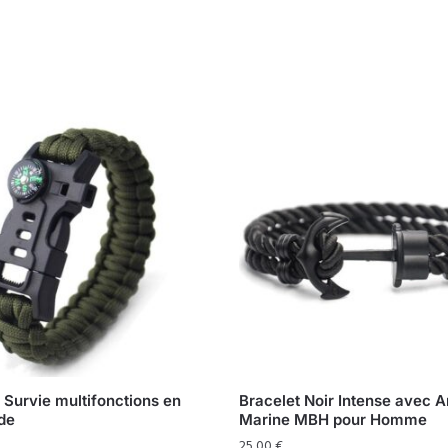
 Survie multifonctions en
Bracelet Noir Intense avec 
de
Marine MBH pour Homme
25,00
€