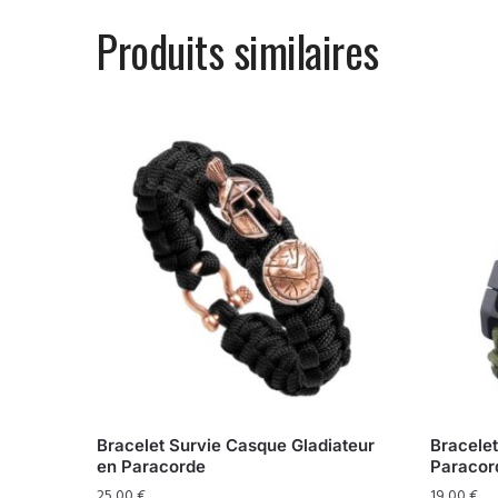
Produits similaires
Bracelet Survie Casque Gladiateur
Bracelet
en Paracorde
Paracor
25,00
€
19,00
€