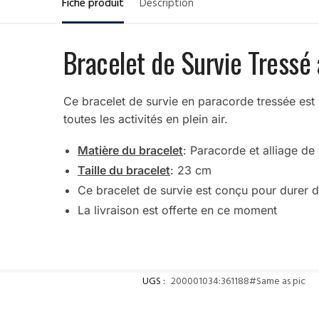
Fiche produit
Description
Bracelet de Survie Tressé
Ce bracelet de survie en paracorde tressée est l’
toutes les activités en plein air.
Matière du bracelet
: Paracorde et alliage de
Taille du bracelet
: 23 cm
Ce bracelet de survie est conçu pour durer 
La livraison est offerte en ce moment
UGS :
200001034:361188#Same as pic