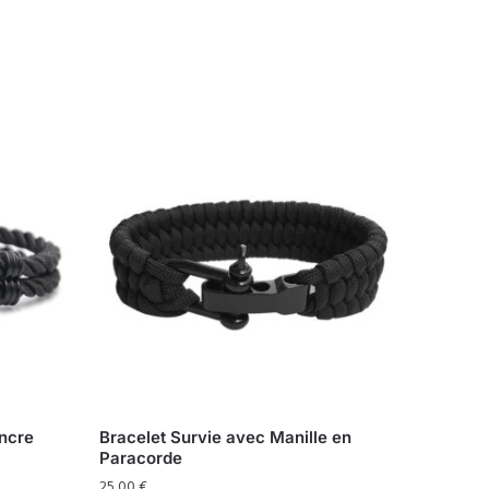
Ancre
Bracelet Survie avec Manille en
Paracorde
25,00
€