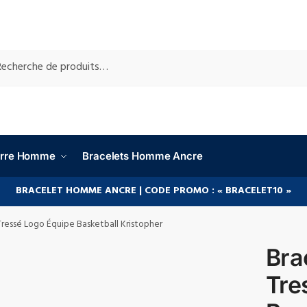
RCHE
ierre Homme
Bracelets Homme Ancre
BRACELET HOMME ANCRE | CODE PROMO : « BRACELET10 »
Tressé Logo Équipe Basketball Kristopher
Bra
Tre