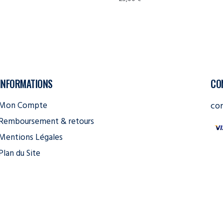
INFORMATIONS
CO
Mon Compte
co
Remboursement & retours
Mentions Légales
Plan du Site