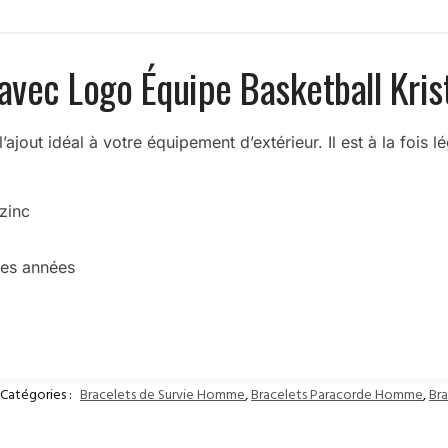
 avec Logo Équipe Basketball Kri
ajout idéal à votre équipement d’extérieur. Il est à la fois l
 zinc
des années
Catégories :
Bracelets de Survie Homme
,
Bracelets Paracorde Homme
,
Br