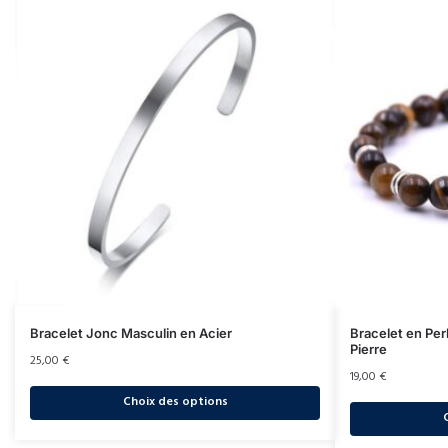
Bracelet Jonc Masculin en Acier
Bracelet en Pe
Pierre
25,00
€
19,00
€
Choix des options