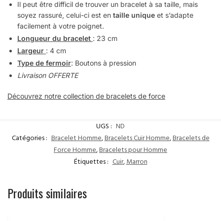
Il peut être difficil de trouver un bracelet à sa taille, mais
soyez rassuré, celui-ci est en
taille unique
et s’adapte
facilement à votre poignet.
Longueur du bracelet
: 23 cm
Largeur
: 4 cm
Type de fermoir
:
Boutons à pression
Livraison OFFERTE
Découvrez notre collection de bracelets de force
UGS :
ND
Catégories :
Bracelet Homme
,
Bracelets Cuir Homme
,
Bracelets de
Force Homme
,
Bracelets pour Homme
Étiquettes :
Cuir
,
Marron
Produits similaires