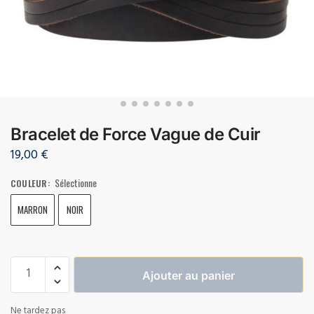
Bracelet de Force Vague de Cuir
19,00
€
Sélectionne
COULEUR
:
MARRON
NOIR
Ajouter au panier
Ne tardez pas