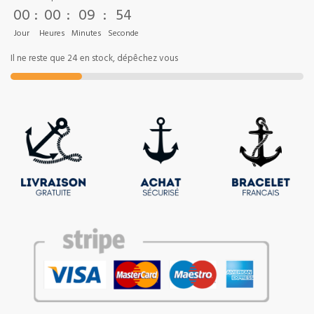
00
:
00
:
09
:
53
Jour
Heures
Minutes
Seconde
Il ne reste que 24 en stock, dépêchez vous