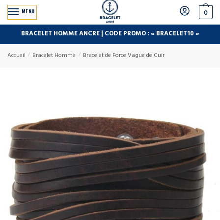
MENU
0
BRACELET HOMME ANCRE | CODE PROMO : « BRACELET10 »
Accueil
/
Bracelet Homme
/
Bracelet de Force Vague de Cuir