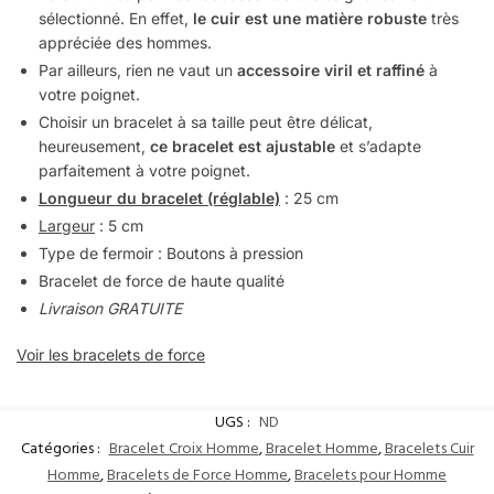
sélectionné. En effet,
le cuir est une matière robuste
très
appréciée des hommes.
Par ailleurs, rien ne vaut un
accessoire viril et raffiné
à
votre poignet.
Choisir un bracelet à sa taille peut être délicat,
heureusement,
ce bracelet est ajustable
et s’adapte
parfaitement à votre poignet.
Longueur du bracelet (réglable)
: 25 cm
Largeur
: 5 cm
Type de fermoir :
Boutons à pression
Bracelet de force de haute qualité
Livraison GRATUITE
Voir les bracelets de force
UGS :
ND
Catégories :
Bracelet Croix Homme
,
Bracelet Homme
,
Bracelets Cuir
Homme
,
Bracelets de Force Homme
,
Bracelets pour Homme