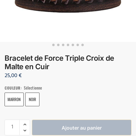
Bracelet de Force Triple Croix de
Malte en Cuir
25,00
€
Sélectionne
COULEUR
:
MARRON
NOIR
Ajouter au panier