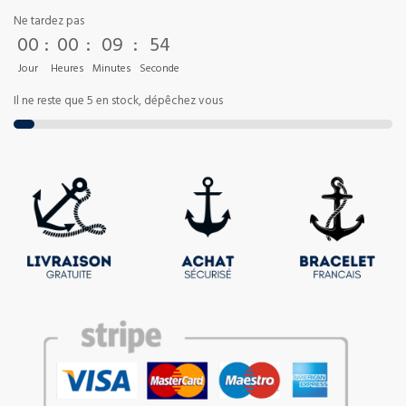
Ne tardez pas
00
:
00
:
09
:
52
Jour
Heures
Minutes
Seconde
Il ne reste que 5 en stock, dépêchez vous