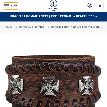
MENU
0
BRACELET HOMME ANCRE | CODE PROMO : « BRACELET10 »
Accueil
/
Bracelets Cuir Homme
/
Bracelet de Force Triple Croix de Malte en Cuir