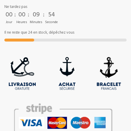
Ne tardez pas
00
:
00
:
09
:
53
Jour
Heures
Minutes
Seconde
Il ne reste que 24 en stock, dépêchez vous