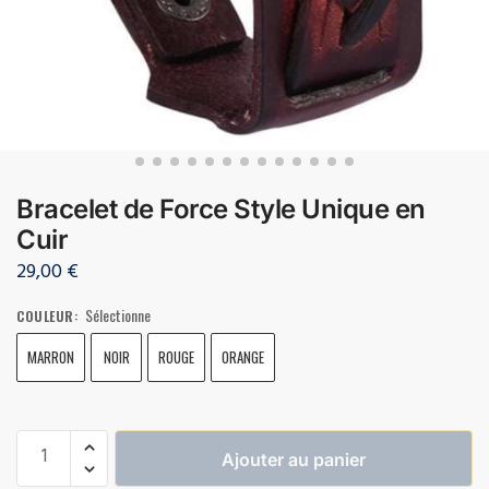
Bracelet de Force Style Unique en
Cuir
29,00
€
Sélectionne
COULEUR
:
MARRON
NOIR
ROUGE
ORANGE
Ajouter au panier