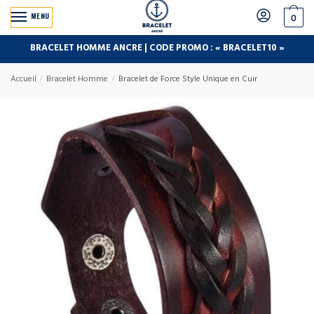
MENU
0
BRACELET HOMME ANCRE | CODE PROMO : « BRACELET10 »
Accueil
/
Bracelet Homme
/
Bracelet de Force Style Unique en Cuir