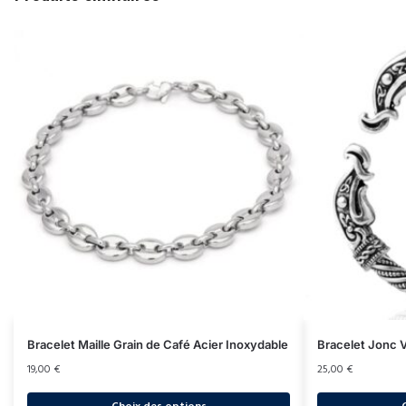
Bracelet Maille Grain de Café Acier Inoxydable
Bracelet Jonc V
19,00
€
25,00
€