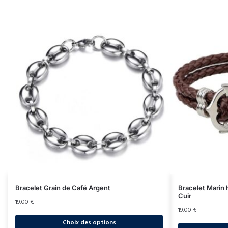
Bracelet Grain de Café Argent
Bracelet Marin
Cuir
19,00
€
19,00
€
Choix des options