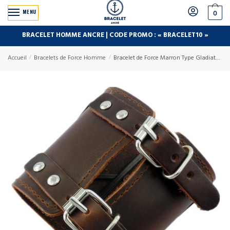
MENU
0
BRACELET HOMME ANCRE | CODE PROMO : « BRACELET10 »
Accueil
/
Bracelets de Force Homme
/
Bracelet de Force Marron Type Gladiateur