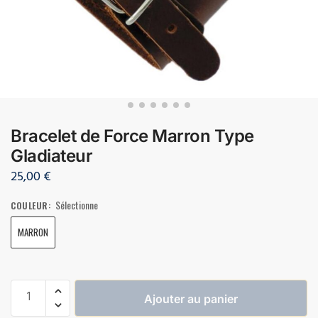
Bracelet de Force Marron Type
Gladiateur
25,00
€
Sélectionne
COULEUR
:
MARRON
Ajouter au panier