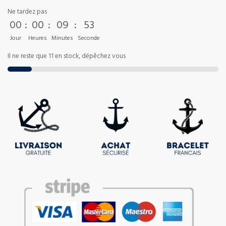
Ne tardez pas
00
:
00
:
09
:
53
Jour
Heures
Minutes
Seconde
Il ne reste que 11 en stock, dépêchez vous