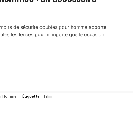
fermoirs de sécurité doubles pour homme apporte
outes les tenues pour n’importe quelle occasion.
our Homme
Étiquette :
Infini