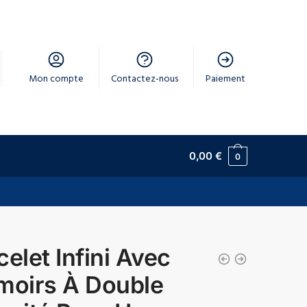
Mon compte
Contactez-nous
Paiement
0,00
€
0
celet Infini Avec
moirs À Double