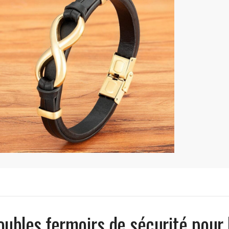
ubles fermoirs de sécurité pour