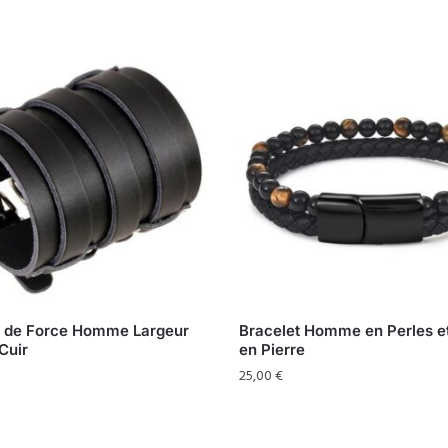
t de Force Homme Largeur
Bracelet Homme en Perles et
Cuir
en Pierre
25,00
€