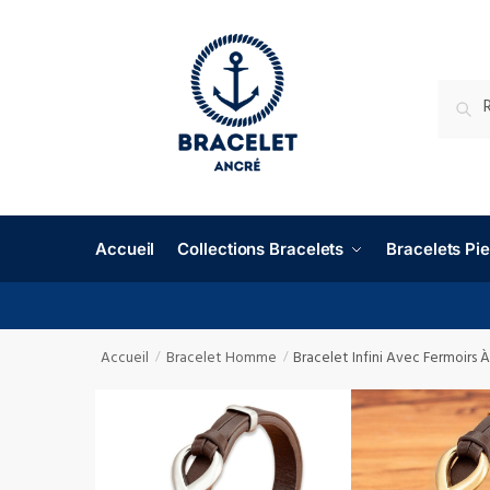
RECHE
Accueil
Collections Bracelets
Bracelets P
Accueil
Bracelet Homme
Bracelet Infini Avec Fermoirs
/
/