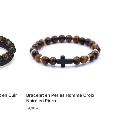
 en Cuir
Bracelet en Perles Homme Croix
Noire en Pierre
19,00
€