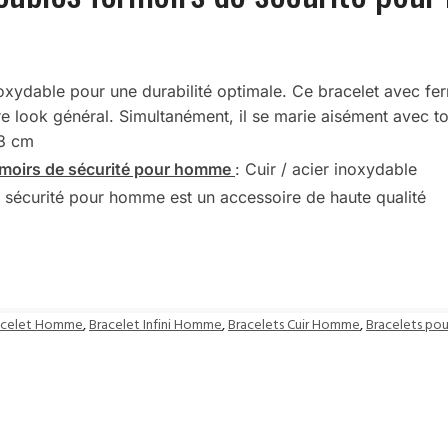
 inoxydable pour une durabilité optimale. Ce bracelet avec 
re look général. Simultanément, il se marie aisément avec t
23 cm
ermoirs de sécurité pour homme
: Cuir / acier inoxydable
e sécurité pour homme est un accessoire de haute qualité
acelet Homme
,
Bracelet Infini Homme
,
Bracelets Cuir Homme
,
Bracelets p