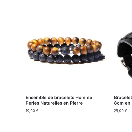
Ensemble de bracelets Homme
Bracele
Perles Naturelles en Pierre
8cm en 
19,00
€
25,00
€