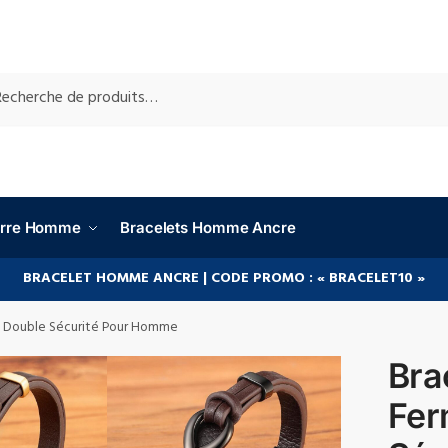
RCHE
ierre Homme
Bracelets Homme Ancre
BRACELET HOMME ANCRE | CODE PROMO : « BRACELET10 »
 À Double Sécurité Pour Homme
Bra
Fer