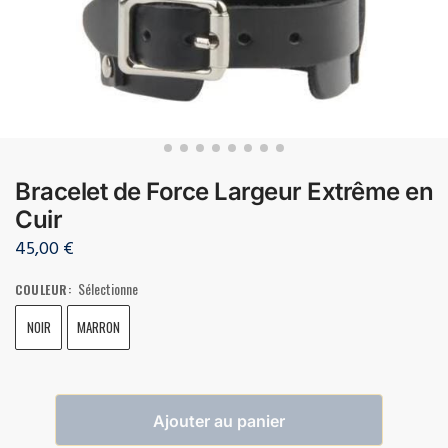
Bracelet de Force Largeur Extrême en
Cuir
45,00
€
Sélectionne
COULEUR
:
NOIR
MARRON
Ajouter au panier