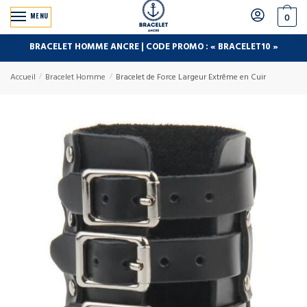
MENU
0
BRACELET HOMME ANCRE | CODE PROMO : « BRACELET10 »
Accueil
/
Bracelet Homme
/
Bracelet de Force Largeur Extrême en Cuir