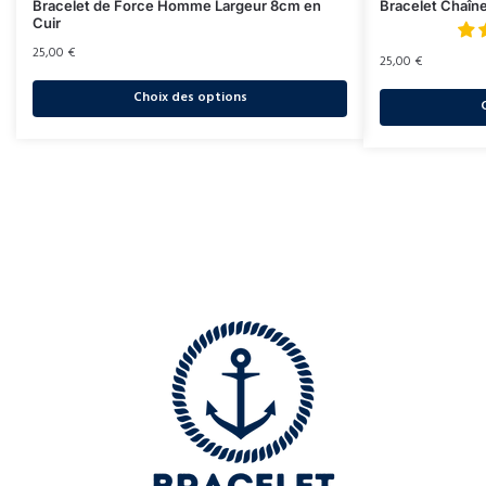
Bracelet de Force Homme Largeur 8cm en
Bracelet Chaîn
Cuir
25,00
€
25,00
€
Choix des options