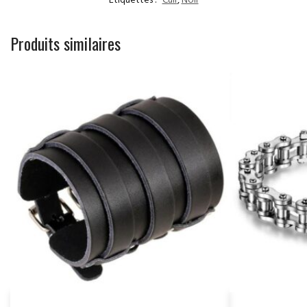
Étiquettes :
Cuir
,
Noir
Produits similaires