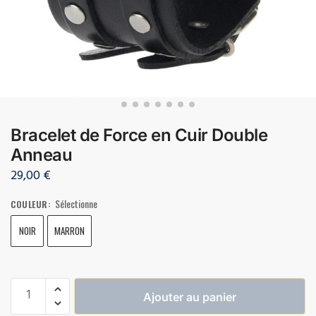
Bracelet de Force en Cuir Double
Anneau
29,00
€
Sélectionne
COULEUR
:
NOIR
MARRON
Ajouter au panier