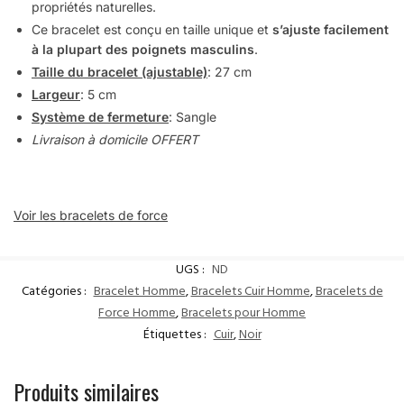
propriétés naturelles.
Ce bracelet est conçu en taille unique et
s’ajuste facilement
à la plupart des poignets masculins
.
Taille du bracelet (ajustable)
: 27 cm
Largeur
: 5 cm
Système de fermeture
: Sangle
Livraison à domicile OFFERT
Voir les bracelets de force
UGS :
ND
Catégories :
Bracelet Homme
,
Bracelets Cuir Homme
,
Bracelets de
Force Homme
,
Bracelets pour Homme
Étiquettes :
Cuir
,
Noir
Produits similaires