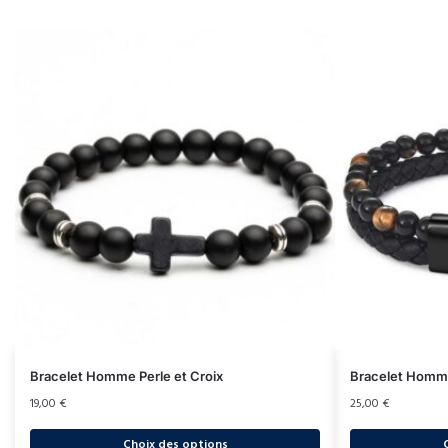
Bracelet Homme Perle et Croix
Bracelet Homme 
19,00
€
25,00
€
Choix des options