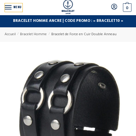
MENU
0
BRACELET HOMME ANCRE | CODE PROMO : « BRACELET10 »
Accueil
/
Bracelet Homme
/
Bracelet de Force en Cuir Double Anneau