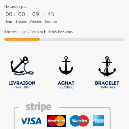
Ne tardez pas
00
:
00
:
09
:
45
Jour
Heures
Minutes
Seconde
Il ne reste que 29 en stock, dépêchez vous