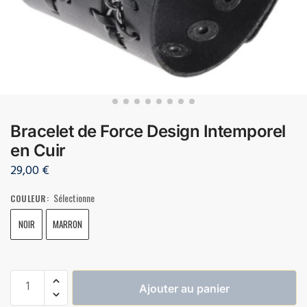
Bracelet de Force Design Intemporel
en Cuir
29,00
€
Sélectionne
COULEUR
:
NOIR
MARRON
Ajouter au panier