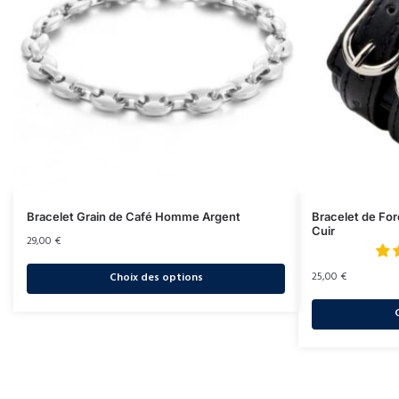
Bracelet Grain de Café Homme Argent
Bracelet de Fo
Cuir
29,00
€
25,00
€
Choix des options