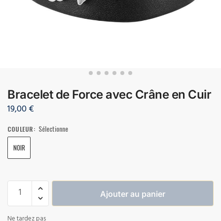
Bracelet de Force avec Crâne en Cuir
19,00
€
Sélectionne
COULEUR
:
NOIR
Ajouter au panier
Ne tardez pas