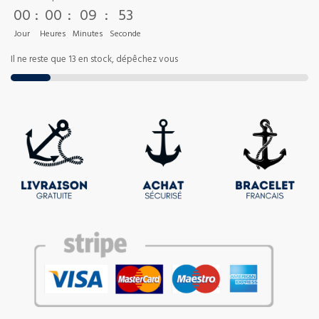
00
:
00
:
09
:
53
Jour
Heures
Minutes
Seconde
Il ne reste que 13 en stock, dépêchez vous