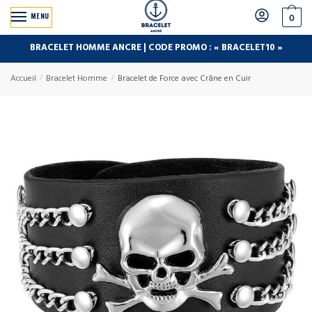
MENU
0
BRACELET HOMME ANCRE | CODE PROMO : « BRACELET10 »
Accueil
/
Bracelet Homme
/
Bracelet de Force avec Crâne en Cuir