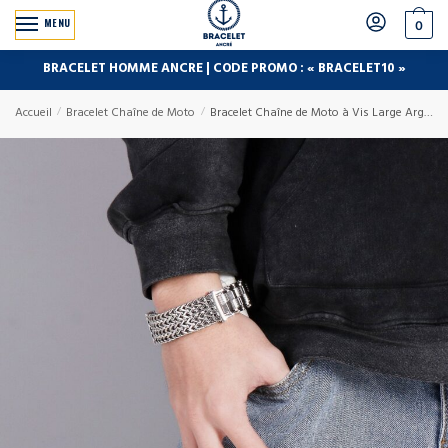
MENU
0
BRACELET HOMME ANCRE | CODE PROMO : « BRACELET10 »
Accueil
/
Bracelet Chaîne de Moto
/
Bracelet Chaîne de Moto à Vis Large Argenté Adonis