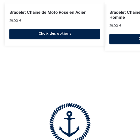
Bracelet Chaîne de Moto Rose en Acier
Bracelet Chaîn
Homme
29,00
€
29,00
€
Choix des options