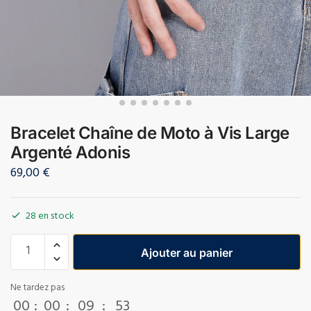
Bracelet Chaîne de Moto à Vis Large
Argenté Adonis
69,00
€
28 en stock
Ajouter au panier
Ne tardez pas
00
:
00
:
09
:
52