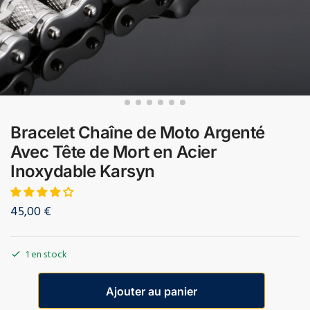
Bracelet Chaîne de Moto Argenté
Avec Tête de Mort en Acier
Inoxydable Karsyn
45,00
€
1 en stock
Ajouter au panier