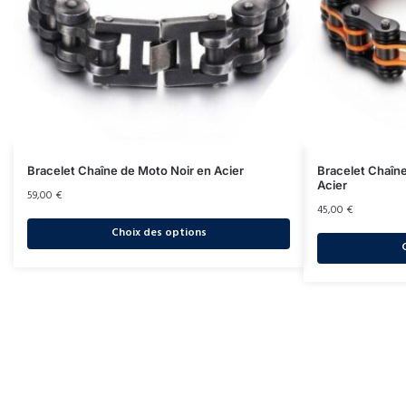
Bracelet Chaîne de Moto Noir en Acier
Bracelet Chaîn
Acier
59,00
€
45,00
€
Choix des options