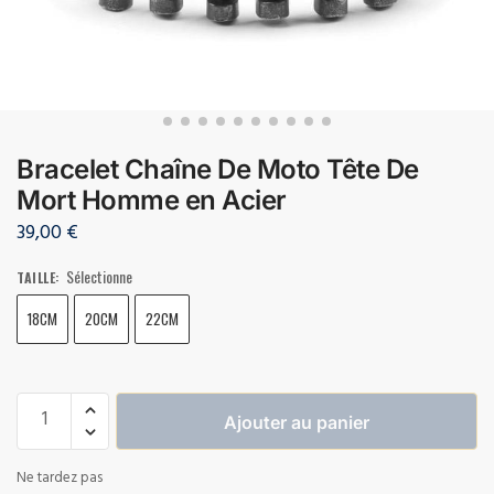
Bracelet Chaîne De Moto Tête De
Mort Homme en Acier
39,00
€
Sélectionne
TAILLE
:
18CM
20CM
22CM
Ajouter au panier
Ne tardez pas