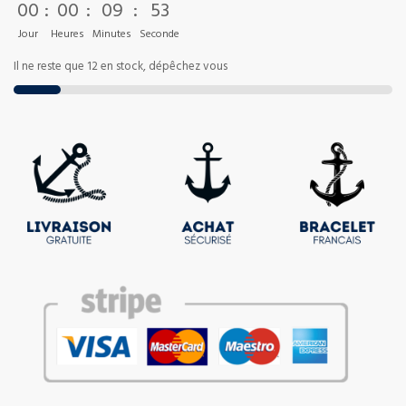
00
:
00
:
09
:
53
Jour
Heures
Minutes
Seconde
Il ne reste que 12 en stock, dépêchez vous