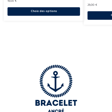
19,00
€
29,00
€
Choix des options