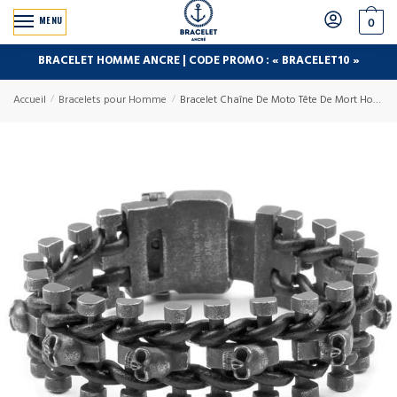
MENU
0
BRACELET HOMME ANCRE | CODE PROMO : « BRACELET10 »
Accueil
/
Bracelets pour Homme
/
Bracelet Chaîne De Moto Tête De Mort Homme en Acier