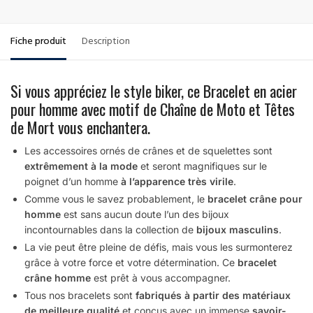
Fiche produit
Description
Si vous appréciez le style biker, ce Bracelet en acier
pour homme avec motif de Chaîne de Moto et Têtes
de Mort vous enchantera.
Les accessoires ornés de crânes et de squelettes sont
extrêmement à la mode
et seront magnifiques sur le
poignet d’un homme
à l’apparence très virile
.
Comme vous le savez probablement, le
bracelet crâne pour
homme
est sans aucun doute l’un des bijoux
incontournables dans la collection de
bijoux masculins
.
La vie peut être pleine de défis, mais vous les surmonterez
grâce à votre force et votre détermination. Ce
bracelet
crâne homme
est prêt à vous accompagner.
Tous nos bracelets sont
fabriqués à partir des matériaux
de meilleure qualité
et conçus avec un immense
savoir-